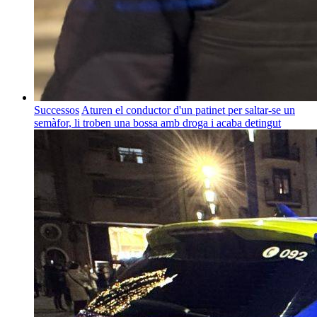
Successos
Aturen el conductor d'un patinet per saltar-se un
semàfor, li troben una bossa amb droga i acaba detingut