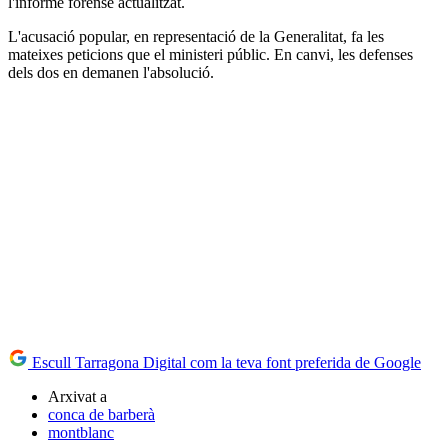
l'informe forense actualitzat.
L'acusació popular, en representació de la Generalitat, fa les
mateixes peticions que el ministeri públic. En canvi, les defenses
dels dos en demanen l'absolució.
Escull Tarragona Digital com la teva font preferida de Google
Arxivat a
conca de barberà
montblanc