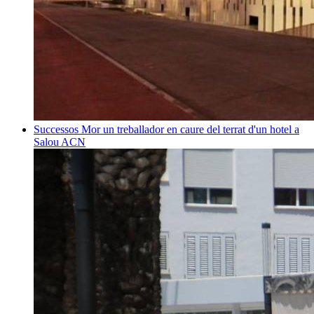
Successos
Mor un treballador en caure del terrat d'un hotel a
Salou
ACN