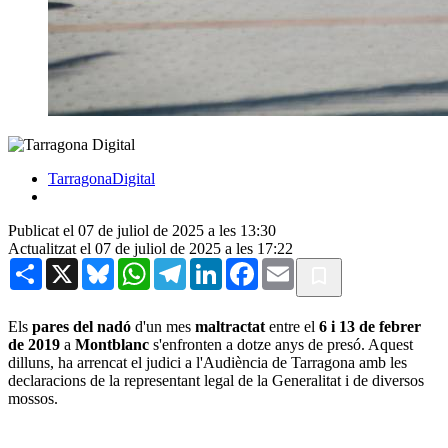
TarragonaDigital
Publicat el 07 de juliol de 2025 a les 13:30
Actualitzat el 07 de juliol de 2025 a les 17:22
Share
X
Bluesky
WhatsApp
Telegram
LinkedIn
Facebook
Email
Els
pares del nadó
d'un mes
maltractat
entre el
6 i 13 de febrer
de 2019
a
Montblanc
s'enfronten a dotze anys de presó. Aquest
dilluns, ha arrencat el judici a l'Audiència de Tarragona amb les
declaracions de la representant legal de la Generalitat i de diversos
mossos.