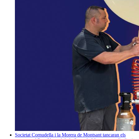
Societat
Cornudella i la Morera de Montsant tancaran els