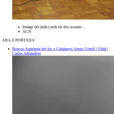
Imatge del judici amb els dos acusats -
ACN
ARA A PORTADA
Boscos
Anatomia del foc a Catalunya
Arnau Urgell i Vidal |
Carlos Albaladejo