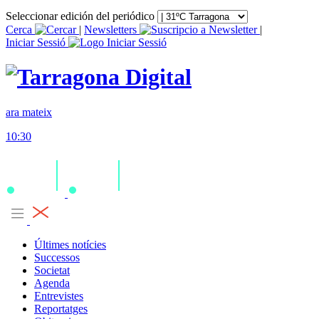
Seleccionar edición del periódico
Cerca
|
Newsletters
|
Iniciar Sessió
ara mateix
10:30
Últimes notícies
Successos
Societat
Agenda
Entrevistes
Reportatges