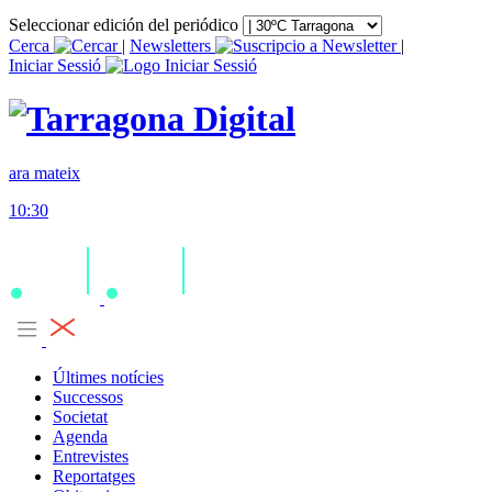
Seleccionar edición del periódico
Cerca
|
Newsletters
|
Iniciar Sessió
ara mateix
10:30
Últimes notícies
Successos
Societat
Agenda
Entrevistes
Reportatges