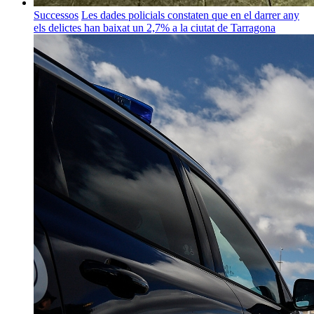
Successos
Les dades policials constaten que en el darrer any
els delictes han baixat un 2,7% a la ciutat de Tarragona