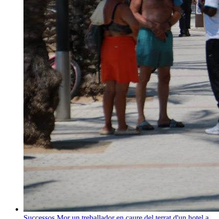
Successos
Mor un treballador en caure del terrat d'un hotel a