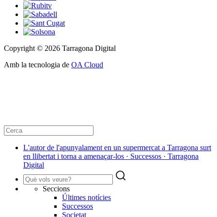
Copyright © 2026 Tarragona Digital
Amb la tecnologia de
OA Cloud
L'autor de l'apunyalament en un supermercat a Tarragona surt
en llibertat i torna a amenaçar-los · Successos · Tarragona
Digital
Seccions
Últimes notícies
Successos
Societat