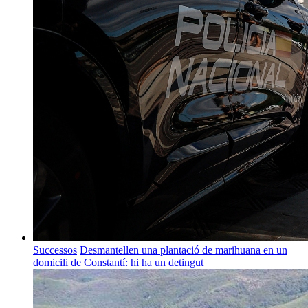
Successos
Desmantellen una plantació de marihuana en un
domicili de Constantí: hi ha un detingut