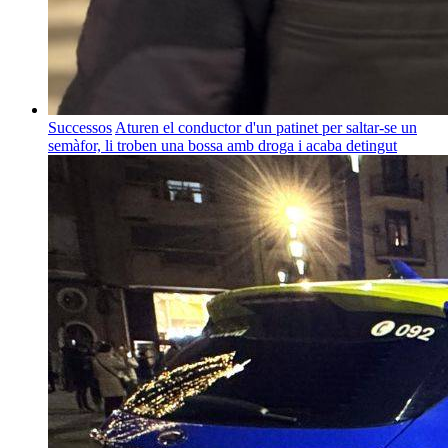
Successos
Aturen el conductor d'un patinet per saltar-se un
semàfor, li troben una bossa amb droga i acaba detingut