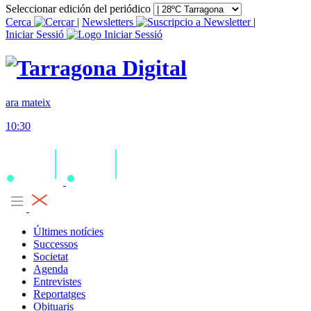
Seleccionar edición del periódico
Cerca
|
Newsletters
|
Iniciar Sessió
ara mateix
10:30
Últimes notícies
Successos
Societat
Agenda
Entrevistes
Reportatges
Obituaris