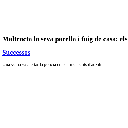
Maltracta la seva parella i fuig de casa: el
Successos
Una veïna va alertar la policia en sentir els crits d'auxili