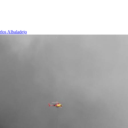
rlos Albaladejo