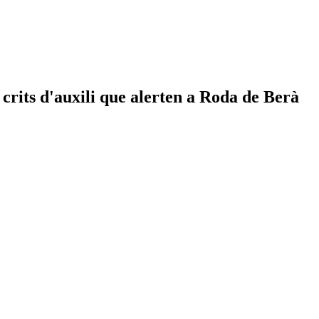
s crits d'auxili que alerten a Roda de Berà