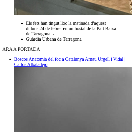
Els fets han tingut lloc la matinada d'aquest
dilluns 24 de febrer en un hostal de la Part Baixa
de Tarragona. -
Guàrdia Urbana de Tarragona
ARA A PORTADA
Boscos
Anatomia del foc a Catalunya
Arnau Urgell i Vidal |
Carlos Albaladejo