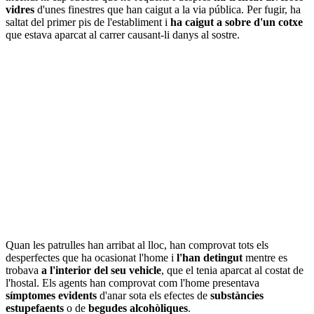
vidres
d'unes finestres que han caigut a la via pública. Per fugir, ha
saltat del primer pis de l'establiment i
ha caigut a sobre d'un cotxe
que estava aparcat al carrer causant-li danys al sostre.
Quan les patrulles han arribat al lloc, han comprovat tots els
desperfectes que ha ocasionat l'home i
l'han detingut
mentre es
trobava
a l'interior del seu vehicle
, que el tenia aparcat al costat de
l'hostal. Els agents han comprovat com l'home presentava
símptomes evidents
d'anar sota els efectes de
substàncies
estupefaents
o de
begudes alcohòliques
.