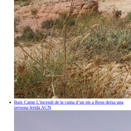
Baix Camp
L'incendi de la cuina d’un pis a Reus deixa una
persona ferida
ACN