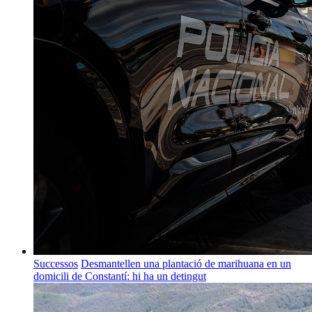
Successos
Desmantellen una plantació de marihuana en un
domicili de Constantí: hi ha un detingut