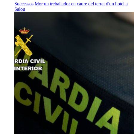
Successos
Mor un treballador en caure del terrat d'un hotel a
Salou