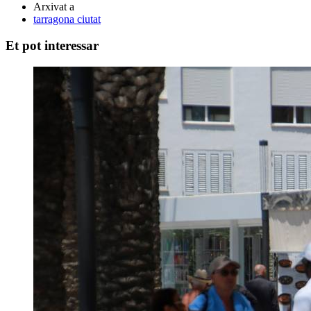
Arxivat a
tarragona ciutat
Et pot interessar