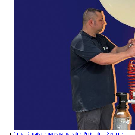
Terra
Tancats els parcs naturals dels Ports i de la Serra de