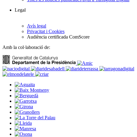
Legal
Avís legal
Privacitat i Cookies
Audiència certificada ComScore
Amb la col·laboració de: