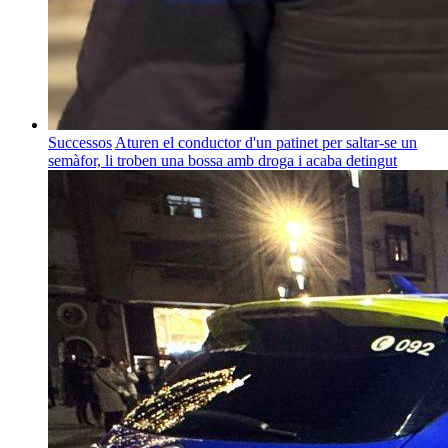
Successos
Aturen el conductor d'un patinet per saltar-se un
semàfor, li troben una bossa amb droga i acaba detingut