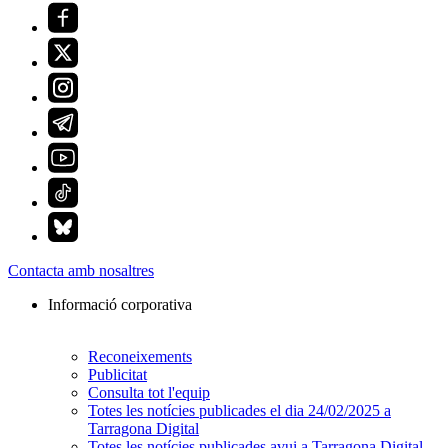
Contacta amb nosaltres
Informació corporativa
Reconeixements
Publicitat
Consulta tot l'equip
Totes les notícies publicades el dia 24/02/2025 a
Tarragona Digital
Totes les notícies publicades avui a Tarragona Digital