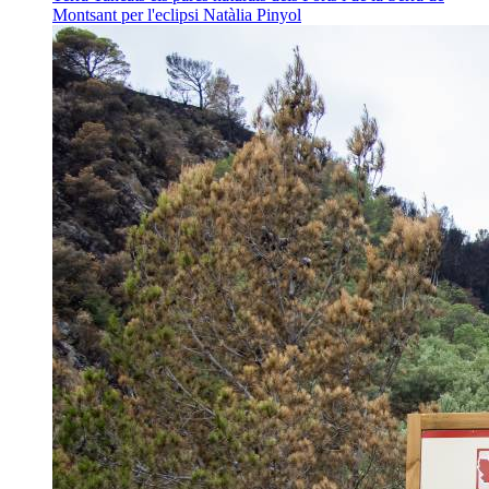
Montsant per l'eclipsi
Natàlia Pinyol