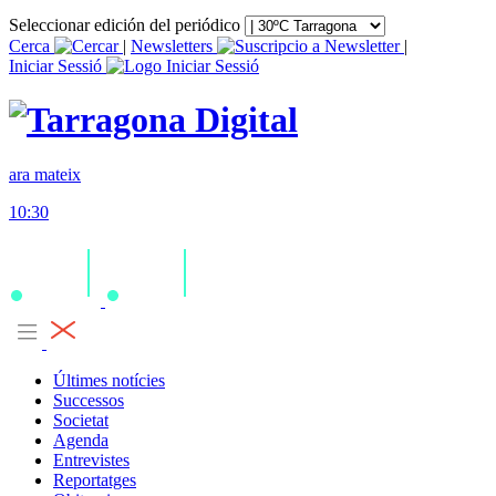
Seleccionar edición del periódico
Cerca
|
Newsletters
|
Iniciar Sessió
ara mateix
10:30
Últimes notícies
Successos
Societat
Agenda
Entrevistes
Reportatges