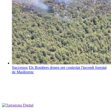
Successos
Els Bombers donen per controlat l'incendi forestal
de Masllorenç