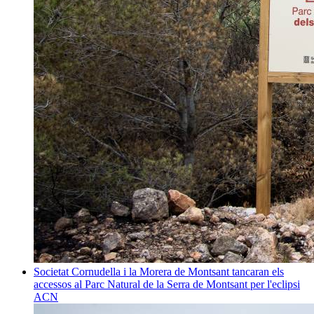
Societat
Cornudella i la Morera de Montsant tancaran els
accessos al Parc Natural de la Serra de Montsant per l'eclipsi
ACN