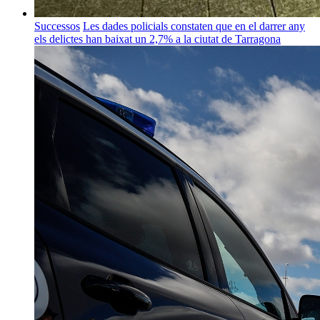
Successos
Les dades policials constaten que en el darrer any
els delictes han baixat un 2,7% a la ciutat de Tarragona