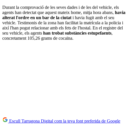
Durant la comprovació de les seves dades i de les del vehicle, els
agents han detectat que aquest mateix home, mitja hora abans,
havia
alterat l'ordre en un bar de la ciutat
i havia fugit amb el seu
vehicle. Testimonis de la zona han facilitat la matrícula a la policia i
així l'han pogut relacionar amb els fets de l'hostal. En el registre del
seu vehicle, els agents
han trobat substàncies estupefaents
,
concretament 105,26 grams de cocaïna.
Escull Tarragona Digital com la teva font preferida de Google