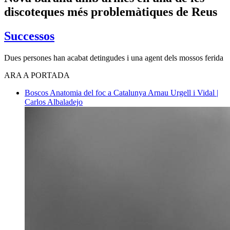
discoteques més problemàtiques de Reus
Successos
Dues persones han acabat detingudes i una agent dels mossos ferida
ARA A PORTADA
Boscos
Anatomia del foc a Catalunya
Arnau Urgell i Vidal |
Carlos Albaladejo