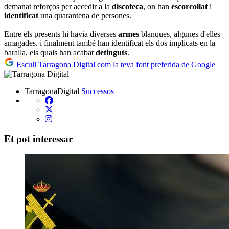
demanat reforços per accedir a la
discoteca
, on han
escorcollat
i
identificat
una quarantena de persones.
Entre els presents hi havia diverses
armes
blanques, algunes d'elles
amagades, i finalment també han identificat els dos implicats en la
baralla, els quals han acabat
detinguts
.
Escull Tarragona Digital com la teva font preferida de Google
TarragonaDigital
Successos
Et pot interessar