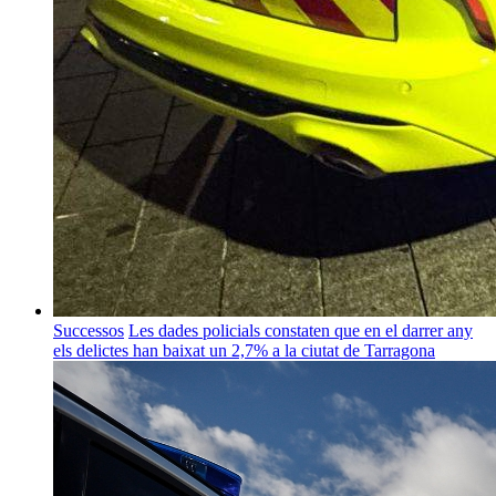
Successos
Les dades policials constaten que en el darrer any
els delictes han baixat un 2,7% a la ciutat de Tarragona