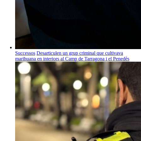
Successos
Desarticulen un grup criminal que cultivava
marihuana en interiors al Camp de Tarragona i el Penedès