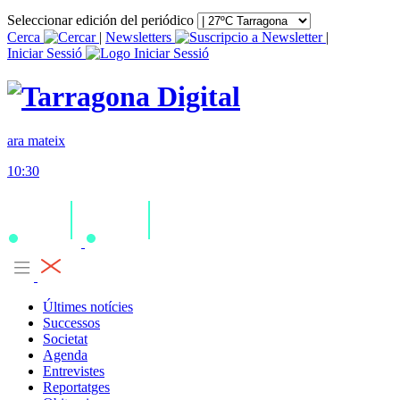
Seleccionar edición del periódico
Cerca
|
Newsletters
|
Iniciar Sessió
ara mateix
10:30
Últimes notícies
Successos
Societat
Agenda
Entrevistes
Reportatges