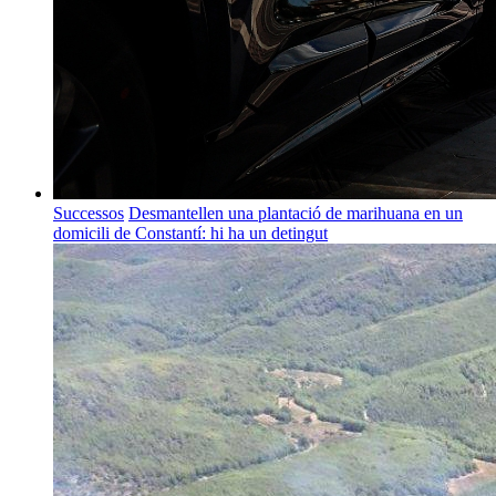
Successos
Desmantellen una plantació de marihuana en un
domicili de Constantí: hi ha un detingut