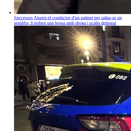
Successos
Aturen el conductor d'un patinet per saltar-se un
semàfor, li troben una bossa amb droga i acaba detingut