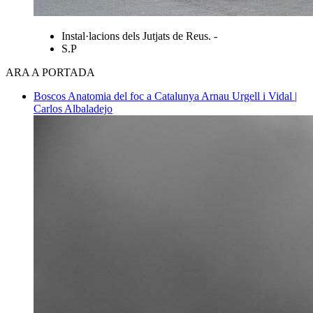
Instal·lacions dels Jutjats de Reus. -
S.P
ARA A PORTADA
Boscos
Anatomia del foc a Catalunya
Arnau Urgell i Vidal |
Carlos Albaladejo