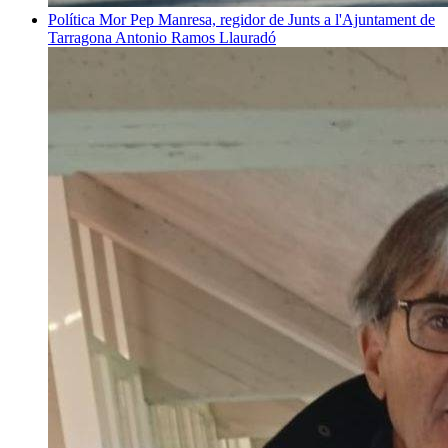
Política
Mor Pep Manresa, regidor de Junts a l'Ajuntament de
Tarragona
Antonio Ramos Llauradó