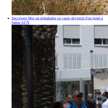
Successos
Mor un treballador en caure del terrat d'un hotel a
Salou
ACN