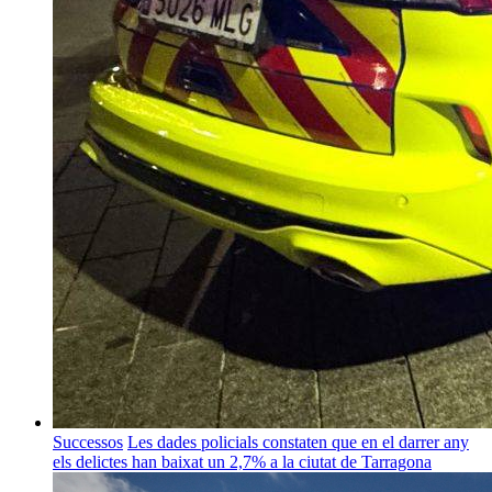
Successos
Les dades policials constaten que en el darrer any
els delictes han baixat un 2,7% a la ciutat de Tarragona