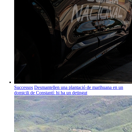
Successos
Desmantellen una plantació de marihuana en un
domicili de Constantí: hi ha un detingut