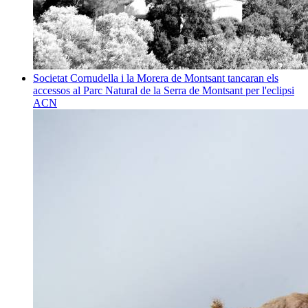
Societat
Cornudella i la Morera de Montsant tancaran els
accessos al Parc Natural de la Serra de Montsant per l'eclipsi
ACN