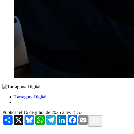
TarragonaDigital
Publicat el 16 de juliol de 2025 a les 15:53
Share
X
Bluesky
WhatsApp
Telegram
LinkedIn
Facebook
Email