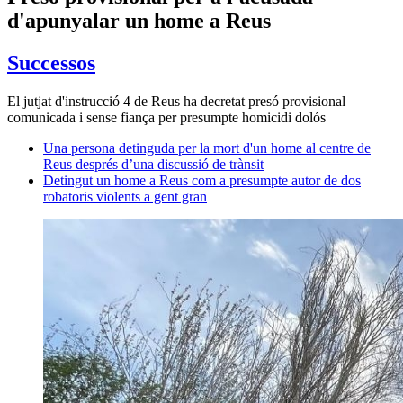
d'apunyalar un home a Reus
Successos
El jutjat d'instrucció 4 de Reus ha decretat presó provisional
comunicada i sense fiança per presumpte homicidi dolós
Una persona detinguda per la mort d'un home al centre de
Reus després d’una discussió de trànsit
Detingut un home a Reus com a presumpte autor de dos
robatoris violents a gent gran