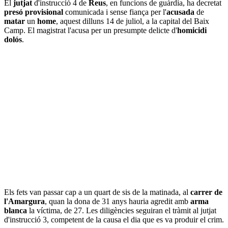
El
jutjat
d'instrucció 4 de
Reus
, en funcions de guàrdia, ha decretat
presó provisional
comunicada i sense fiança per l'
acusada
de
matar
un
home
, aquest dilluns 14 de juliol, a la capital del Baix
Camp. El magistrat l'acusa per un presumpte delicte d'
homicidi
dolós
.
Els fets van passar cap a un quart de sis de la matinada, al
carrer de
l'Amargura
, quan la dona de 31 anys hauria agredit amb
arma
blanca
la víctima, de 27. Les diligències seguiran el tràmit al jutjat
d'instrucció 3, competent de la causa el dia que es va produir el crim.