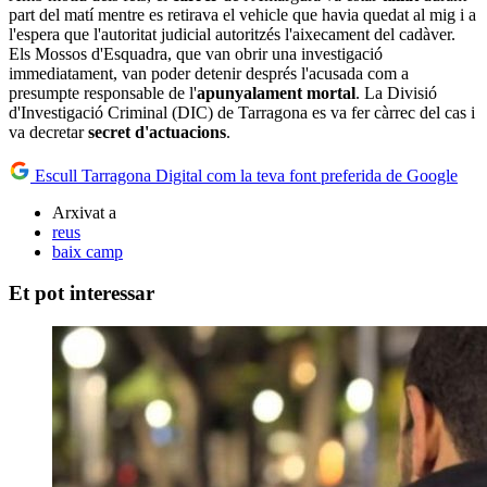
part del matí mentre es retirava el vehicle que havia quedat al mig i a
l'espera que l'autoritat judicial autoritzés l'aixecament del cadàver.
Els Mossos d'Esquadra, que van obrir una investigació
immediatament, van poder detenir després l'acusada com a
presumpte responsable de l'
apunyalament mortal
. La Divisió
d'Investigació Criminal (DIC) de Tarragona es va fer càrrec del cas i
va decretar
secret d'actuacions
.
Escull Tarragona Digital com la teva font preferida de Google
Arxivat a
reus
baix camp
Et pot interessar