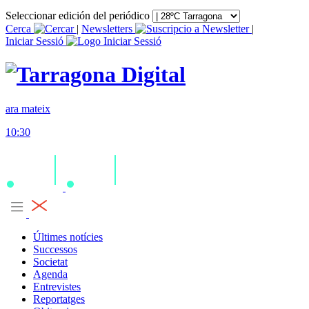
Seleccionar edición del periódico
Cerca
|
Newsletters
|
Iniciar Sessió
ara mateix
10:30
Últimes notícies
Successos
Societat
Agenda
Entrevistes
Reportatges