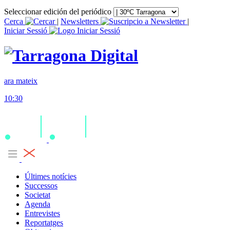
Seleccionar edición del periódico
Cerca
|
Newsletters
|
Iniciar Sessió
ara mateix
10:30
Últimes notícies
Successos
Societat
Agenda
Entrevistes
Reportatges