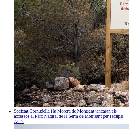
Societat
Cornudella i la Morera de Montsant tancaran els
accessos al Parc Natural de la Serra de Montsant per l'eclipsi
ACN