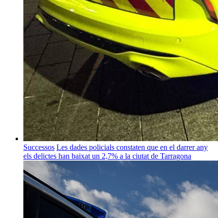
Successos
Les dades policials constaten que en el darrer any
els delictes han baixat un 2,7% a la ciutat de Tarragona