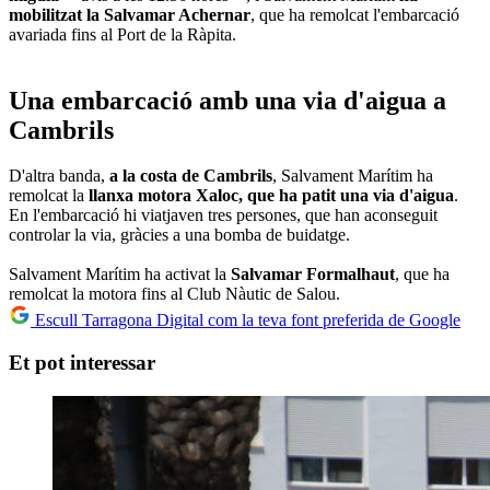
mobilitzat la Salvamar Achernar
, que ha remolcat l'embarcació
avariada fins al Port de la Ràpita.
Una embarcació amb una via d'aigua a
Cambrils
D'altra banda,
a la costa de Cambrils
, Salvament Marítim ha
remolcat la
llanxa motora Xaloc, que ha patit una via d'aigua
.
En l'embarcació hi viatjaven tres persones, que han aconseguit
controlar la via, gràcies a una bomba de buidatge.
Salvament Marítim ha activat la
Salvamar Formalhaut
, que ha
remolcat la motora fins al Club Nàutic de Salou.
Escull Tarragona Digital com la teva font preferida de Google
Et pot interessar