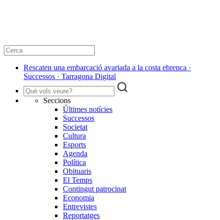
Rescaten una embarcació avariada a la costa ebrenca ·
Successos · Tarragona Digital
Seccions
Últimes notícies
Successos
Societat
Cultura
Esports
Agenda
Política
Obituaris
El Temps
Contingut patrocinat
Economia
Entrevistes
Reportatges