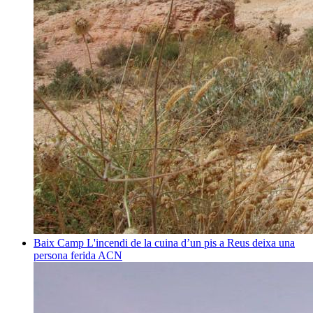
Baix Camp
L'incendi de la cuina d’un pis a Reus deixa una
persona ferida
ACN