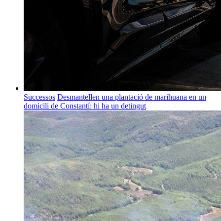
Successos
Desmantellen una plantació de marihuana en un
domicili de Constantí: hi ha un detingut