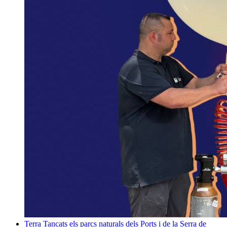
Terra
Tancats els parcs naturals dels Ports i de la Serra de