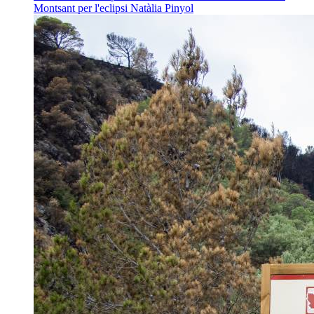
Montsant per l'eclipsi
Natàlia Pinyol