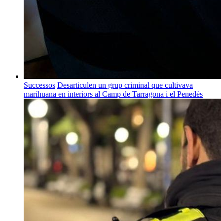
Successos
Desarticulen un grup criminal que cultivava
marihuana en interiors al Camp de Tarragona i el Penedès