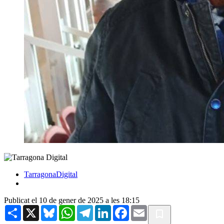
TarragonaDigital
Publicat el 10 de gener de 2025 a les 18:15
Share
X
Bluesky
WhatsApp
Telegram
LinkedIn
Facebook
Email