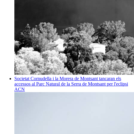
Societat
Cornudella i la Morera de Montsant tancaran els
accessos al Parc Natural de la Serra de Montsant per l'eclipsi
ACN