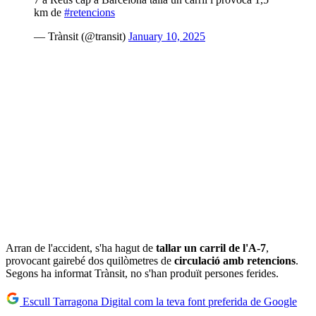
km de
#retencions
— Trànsit (@transit)
January 10, 2025
Arran de l'accident, s'ha hagut de
tallar un carril de l'A-7
,
provocant gairebé dos quilòmetres de
circulació amb retencions
.
Segons ha informat Trànsit, no s'han produït persones ferides.
Escull Tarragona Digital com la teva font preferida de Google