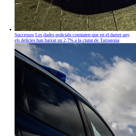
Successos
Les dades policials constaten que en el darrer any
els delictes han baixat un 2,7% a la ciutat de Tarragona