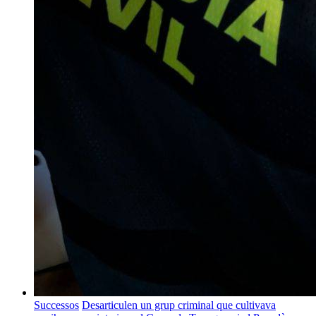
Successos
Desarticulen un grup criminal que cultivava