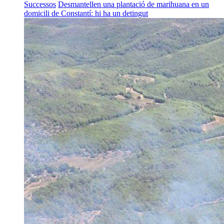
Successos
Desmantellen una plantació de marihuana en un
domicili de Constantí: hi ha un detingut