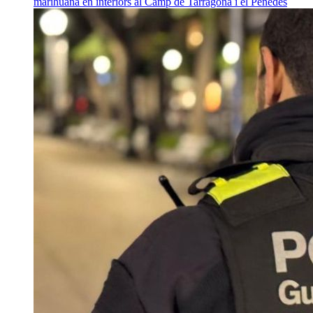
marihuana en interiors al Camp de Tarragona i el Penedès