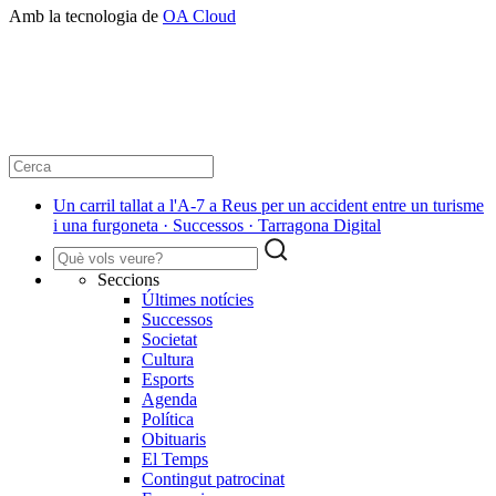
Amb la tecnologia de
OA Cloud
Un carril tallat a l'A-7 a Reus per un accident entre un turisme
i una furgoneta · Successos · Tarragona Digital
Seccions
Últimes notícies
Successos
Societat
Cultura
Esports
Agenda
Política
Obituaris
El Temps
Contingut patrocinat