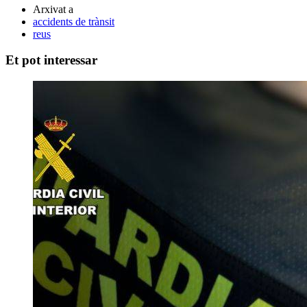
Arxivat a
accidents de trànsit
reus
Et pot interessar