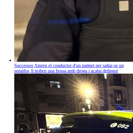
Successos
Aturen el conductor d'un patinet per saltar-se un
semàfor, li troben una bossa amb droga i acaba detingut