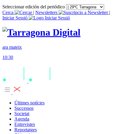
Seleccionar edición del periódico
Cerca
|
Newsletters
|
Iniciar Sessió
ara mateix
10:30
Últimes notícies
Successos
Societat
Agenda
Entrevistes
Reportatges