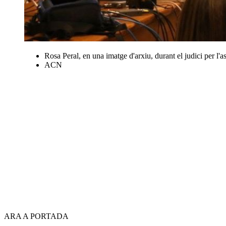
Rosa Peral, en una imatge d'arxiu, durant el judici per l'
ACN
ARA A PORTADA