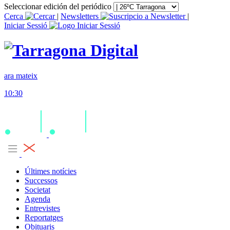
Seleccionar edición del periódico
Cerca
|
Newsletters
|
Iniciar Sessió
ara mateix
10:30
Últimes notícies
Successos
Societat
Agenda
Entrevistes
Reportatges
Obituaris