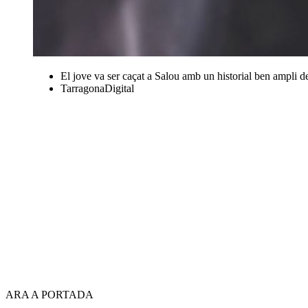
El jove va ser caçat a Salou amb un historial ben ampli de 
TarragonaDigital
ARA A PORTADA