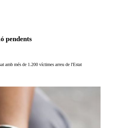
ió pendents
ssat amb més de 1.200 víctimes arreu de l'Estat