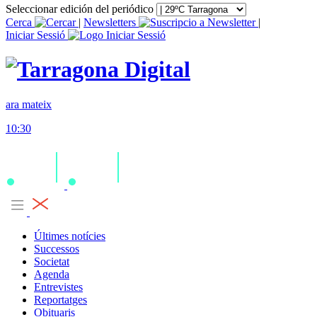
Seleccionar edición del periódico
Cerca
|
Newsletters
|
Iniciar Sessió
ara mateix
10:30
Últimes notícies
Successos
Societat
Agenda
Entrevistes
Reportatges
Obituaris