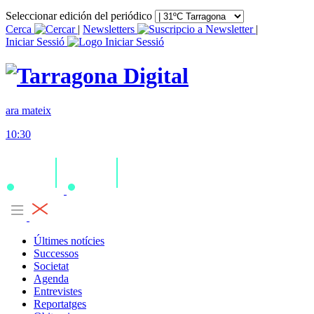
Seleccionar edición del periódico
Cerca
|
Newsletters
|
Iniciar Sessió
ara mateix
10:30
Últimes notícies
Successos
Societat
Agenda
Entrevistes
Reportatges