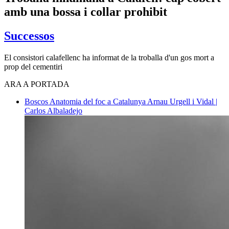
amb una bossa i collar prohibit
Successos
El consistori calafellenc ha informat de la troballa d'un gos mort a
prop del cementiri
ARA A PORTADA
Boscos
Anatomia del foc a Catalunya
Arnau Urgell i Vidal |
Carlos Albaladejo