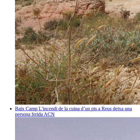
Baix Camp
L'incendi de la cuina d’un pis a Reus deixa una
persona ferida
ACN