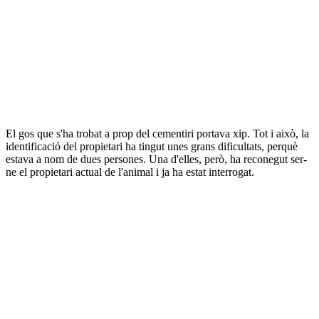
El gos que s'ha trobat a prop del cementiri portava xip. Tot i això, la
identificació del propietari ha tingut unes grans dificultats, perquè
estava a nom de dues persones. Una d'elles, però, ha reconegut ser-
ne el propietari actual de l'animal i ja ha estat interrogat.