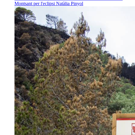
Montsant per l'eclipsi
Natàlia Pinyol