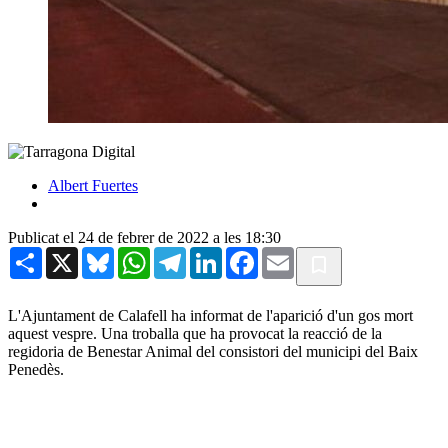
Albert Fuertes
Publicat el 24 de febrer de 2022 a les 18:30
Share
X
Bluesky
WhatsApp
Telegram
LinkedIn
Facebook
Email
L'Ajuntament de Calafell ha informat de l'aparició d'un gos mort
aquest vespre. Una troballa que ha provocat la reacció de la
regidoria de Benestar Animal del consistori del municipi del Baix
Penedès.