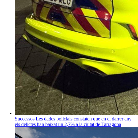
Successos
Les dades policials constaten que en el darrer any
els delictes han baixat un 2,7% a la ciutat de Tarragona