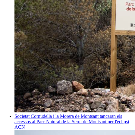
Societat
Cornudella i la Morera de Montsant tancaran els
accessos al Parc Natural de la Serra de Montsant per l'eclipsi
ACN