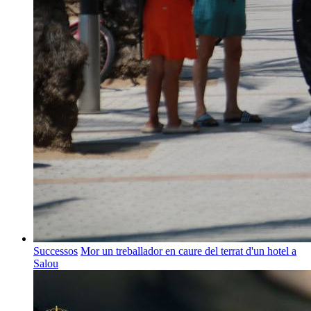
Successos
Mor un treballador en caure del terrat d'un hotel a
Salou