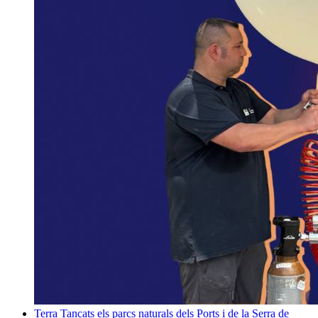
Terra
Tancats els parcs naturals dels Ports i de la Serra de