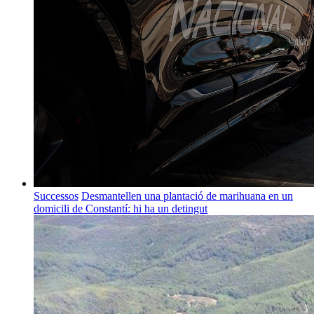
Successos
Desmantellen una plantació de marihuana en un
domicili de Constantí: hi ha un detingut