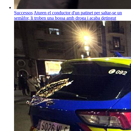
Successos
Aturen el conductor d'un patinet per saltar-se un
semàfor, li troben una bossa amb droga i acaba detingut