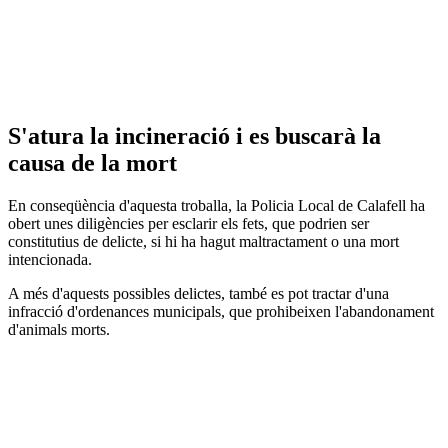
S'atura la incineració i es buscarà la
causa de la mort
En conseqüència d'aquesta troballa, la Policia Local de Calafell ha
obert unes diligències per esclarir els fets, que podrien ser
constitutius de delicte, si hi ha hagut maltractament o una mort
intencionada.
A més d'aquests possibles delictes, també es pot tractar d'una
infracció d'ordenances municipals, que prohibeixen l'abandonament
d'animals morts.