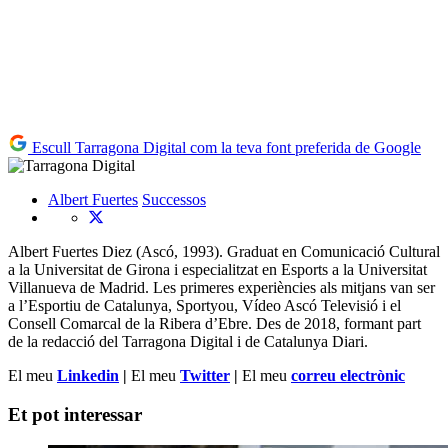
Escull Tarragona Digital com la teva font preferida de Google
Albert Fuertes
Successos
Albert Fuertes Diez (Ascó, 1993). Graduat en Comunicació Cultural
a la Universitat de Girona i especialitzat en Esports a la Universitat
Villanueva de Madrid. Les primeres experiències als mitjans van ser
a l’Esportiu de Catalunya, Sportyou, Vídeo Ascó Televisió i el
Consell Comarcal de la Ribera d’Ebre. Des de 2018, formant part
de la redacció del Tarragona Digital i de Catalunya Diari.
El meu
Linkedin
|
El meu
Twitter
|
El meu
correu electrònic
Et pot interessar