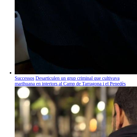
Successos
Desarticulen un grup criminal que cultivava
marihuana en interiors al Camp de Tarragona i el Penedès