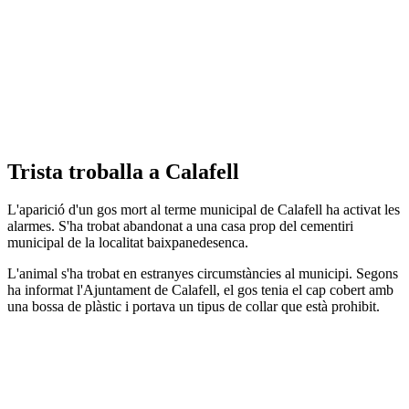
Trista troballa a Calafell
L'aparició d'un gos mort al terme municipal de Calafell ha activat les
alarmes. S'ha trobat abandonat a una casa prop del cementiri
municipal de la localitat baixpanedesenca.
L'animal s'ha trobat en estranyes circumstàncies al municipi. Segons
ha informat l'Ajuntament de Calafell, el gos tenia el cap cobert amb
una bossa de plàstic i portava un tipus de collar que està prohibit.