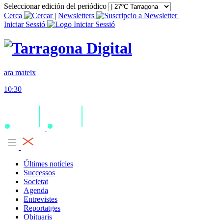
Seleccionar edición del periódico
Cerca
|
Newsletters
|
Iniciar Sessió
ara mateix
10:30
Últimes notícies
Successos
Societat
Agenda
Entrevistes
Reportatges
Obituaris