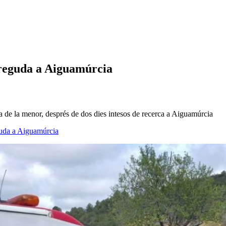
areguda a Aiguamúrcia
 de la menor, després de dos dies intesos de recerca a Aiguamúrcia
eguda a Aiguamúrcia