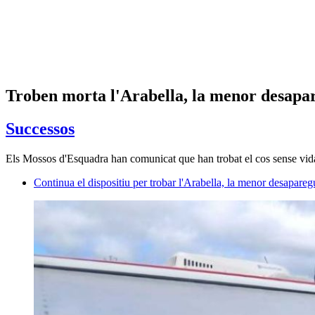
Troben morta l'Arabella, la menor desap
Successos
Els Mossos d'Esquadra han comunicat que han trobat el cos sense vida
Continua el dispositiu per trobar l'Arabella, la menor desapar