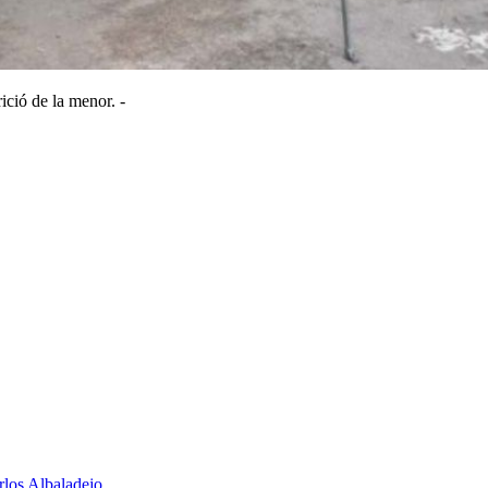
ició de la menor. -
rlos Albaladejo