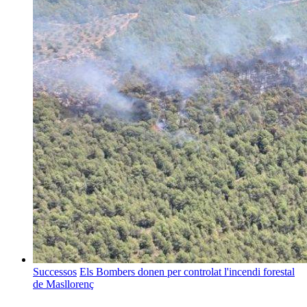
Successos
Els Bombers donen per controlat l'incendi forestal
de Masllorenç