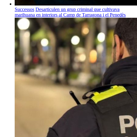
Successos
Desarticulen un grup criminal que cultivava
marihuana en interiors al Camp de Tarragona i el Penedès