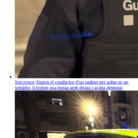
Successos
Aturen el conductor d'un patinet per saltar-se un
semàfor, li troben una bossa amb droga i acaba detingut