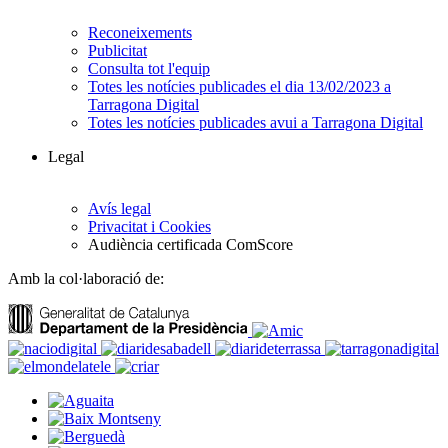
Reconeixements
Publicitat
Consulta tot l'equip
Totes les notícies publicades el dia 13/02/2023 a
Tarragona Digital
Totes les notícies publicades avui a Tarragona Digital
Legal
Avís legal
Privacitat i Cookies
Audiència certificada ComScore
Amb la col·laboració de: