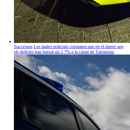
Successos
Les dades policials constaten que en el darrer any
els delictes han baixat un 2,7% a la ciutat de Tarragona