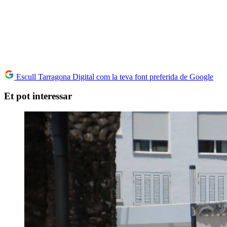
Escull Tarragona Digital com la teva font preferida de Google
Et pot interessar