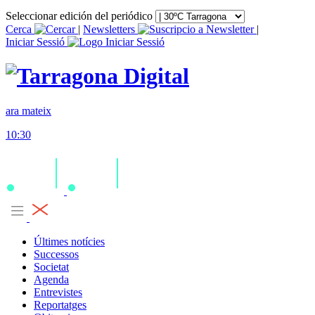
Seleccionar edición del periódico
Cerca
|
Newsletters
|
Iniciar Sessió
ara mateix
10:30
Últimes notícies
Successos
Societat
Agenda
Entrevistes
Reportatges