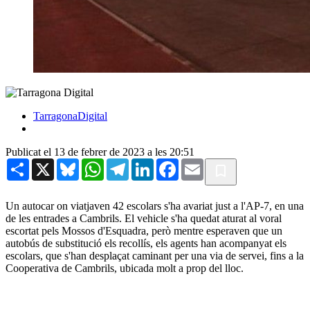
TarragonaDigital
Publicat el 13 de febrer de 2023 a les 20:51
Share
X
Bluesky
WhatsApp
Telegram
LinkedIn
Facebook
Email
Un autocar on viatjaven 42 escolars s'ha avariat just a l'AP-7, en una
de les entrades a Cambrils. El vehicle s'ha quedat aturat al voral
escortat pels Mossos d'Esquadra, però mentre esperaven que un
autobús de substitució els recollís, els agents han acompanyat els
escolars, que s'han desplaçat caminant per una via de servei, fins a la
Cooperativa de Cambrils, ubicada molt a prop del lloc.