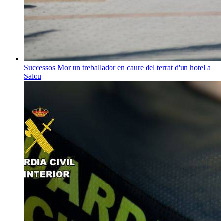
Successos
Mor un treballador en caure del terrat d'un hotel a
Salou