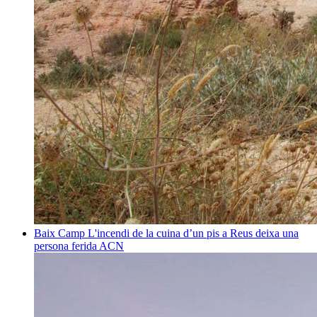
Baix Camp
L'incendi de la cuina d’un pis a Reus deixa una
persona ferida
ACN