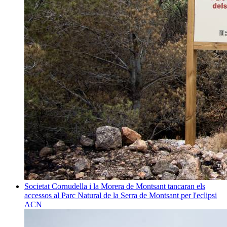
Societat
Cornudella i la Morera de Montsant tancaran els
accessos al Parc Natural de la Serra de Montsant per l'eclipsi
ACN