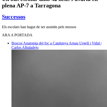
plena AP-7 a Tarragona
Successos
Els escolars han hagut de ser assistits pels mossos
ARA A PORTADA
Boscos
Anatomia del foc a Catalunya
Arnau Urgell i Vidal |
Carlos Albaladejo