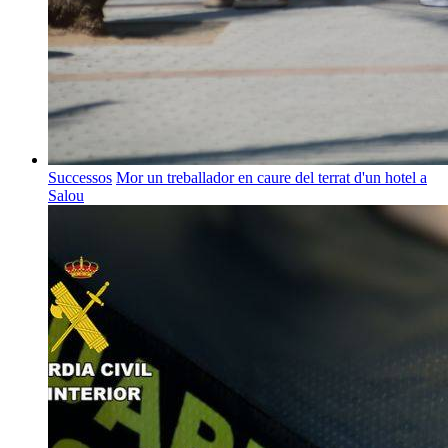
Successos
Mor un treballador en caure del terrat d'un hotel a
Salou