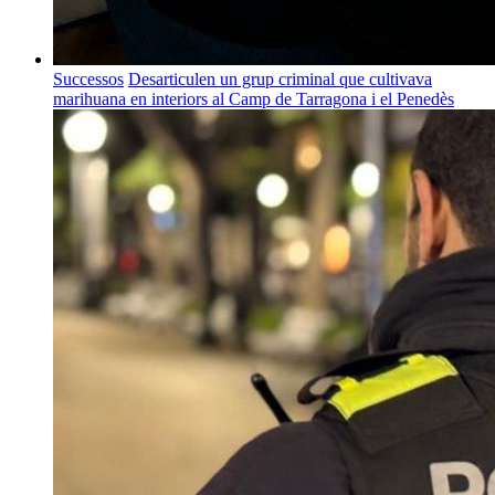
Successos
Desarticulen un grup criminal que cultivava
marihuana en interiors al Camp de Tarragona i el Penedès