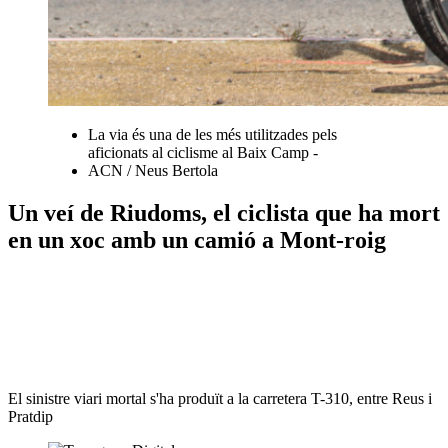
La via és una de les més utilitzades pels
aficionats al ciclisme al Baix Camp -
ACN / Neus Bertola
Un veí de Riudoms, el ciclista que ha mort
en un xoc amb un camió a Mont-roig
El sinistre viari mortal s'ha produït a la carretera T-310, entre Reus i
Pratdip