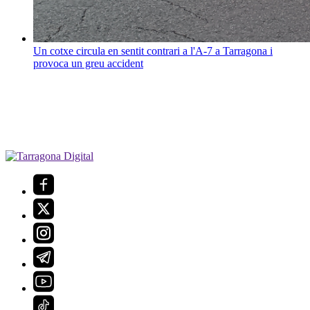
Un cotxe circula en sentit contrari a l'A-7 a Tarragona i
provoca un greu accident