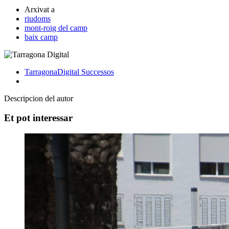
Arxivat a
riudoms
mont-roig del camp
baix camp
TarragonaDigital
Successos
Descripcion del autor
Et pot interessar