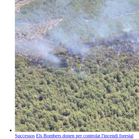
Successos
Els Bombers donen per controlat l'incendi forestal