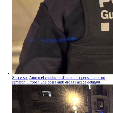
Successos
Aturen el conductor d'un patinet per saltar-se un
semàfor, li troben una bossa amb droga i acaba detingut