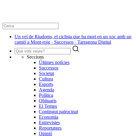
Un veí de Riudoms, el ciclista que ha mort en un xoc amb un
camió a Mont-roig · Successos · Tarragona Digital
Seccions
Últimes notícies
Successos
Societat
Cultura
Esports
Agenda
Política
Obituaris
El Temps
Contingut patrocinat
Economia
Entrevistes
Reportatges
Opinió