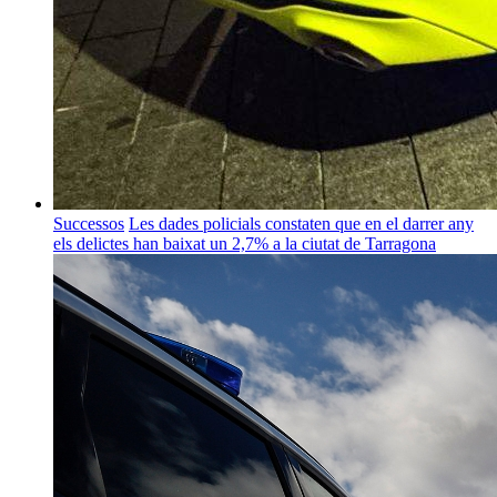
Successos
Les dades policials constaten que en el darrer any
els delictes han baixat un 2,7% a la ciutat de Tarragona