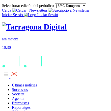
Seleccionar edición del periódico
Cerca
|
Newsletters
|
Iniciar Sessió
ara mateix
10:30
Últimes notícies
Successos
Societat
Agenda
Entrevistes
Reportatges