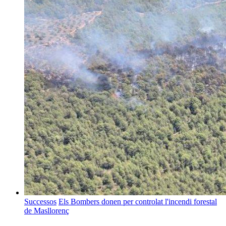
Successos
Els Bombers donen per controlat l'incendi forestal
de Masllorenç