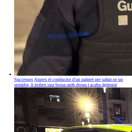
Successos
Aturen el conductor d'un patinet per saltar-se un
semàfor, li troben una bossa amb droga i acaba detingut