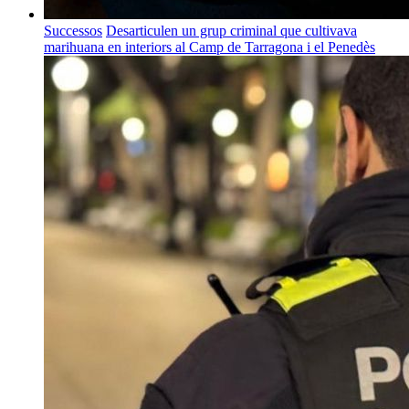
Successos
Desarticulen un grup criminal que cultivava
marihuana en interiors al Camp de Tarragona i el Penedès