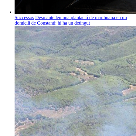
Successos
Desmantellen una plantació de marihuana en un
domicili de Constantí: hi ha un detingut