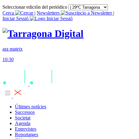
Seleccionar edición del periódico
Cerca
|
Newsletters
|
Iniciar Sessió
ara mateix
10:30
Últimes notícies
Successos
Societat
Agenda
Entrevistes
Reportatges