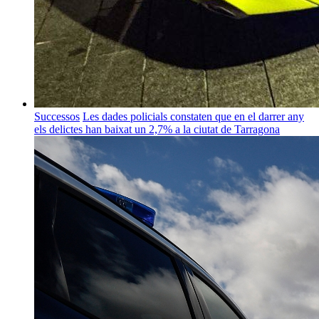
Successos
Les dades policials constaten que en el darrer any
els delictes han baixat un 2,7% a la ciutat de Tarragona