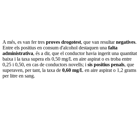
A més, es van fer tres
proves drogotest
, que van resultar
negatives
.
Entre els positius en consum d'alcohol destaquen una
falta
administrativa
, és a dir, que el conductor havia ingerit una quantitat
baixa i la taxa supera els 0,50 mg/L en aire aspirat o es troba entre
0,25 i 0,50, en cas de conductors novells; i
sis positius penals
, que
superaven, per tant, la taxa de
0,60 mg/L
en aire aspirat o 1,2 grams
per litre en sang.