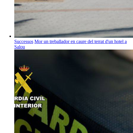
Successos
Mor un treballador en caure del terrat d'un hotel a
Salou