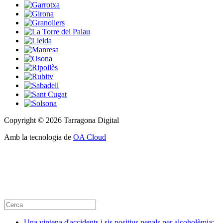
Copyright © 2026 Tarragona Digital
Amb la tecnologia de
OA Cloud
Una vintena d'accidents i sis positius penals per alcoholèmia: