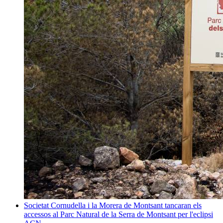
Societat
Cornudella i la Morera de Montsant tancaran els
accessos al Parc Natural de la Serra de Montsant per l'eclipsi