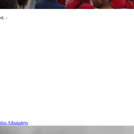
t. -
rlos Albaladejo