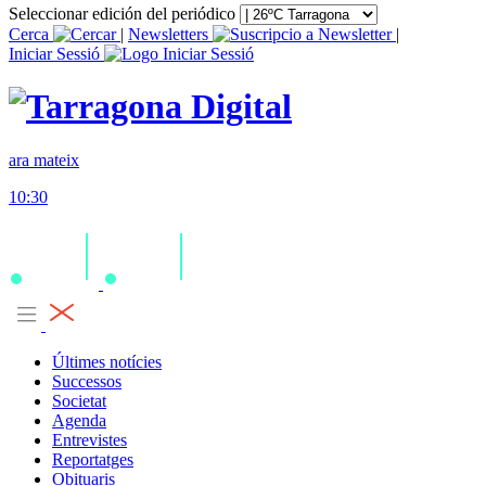
Seleccionar edición del periódico
Cerca
|
Newsletters
|
Iniciar Sessió
ara mateix
10:30
Últimes notícies
Successos
Societat
Agenda
Entrevistes
Reportatges
Obituaris