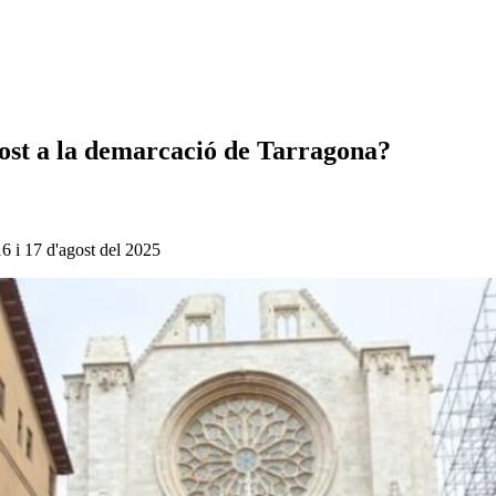
gost a la demarcació de Tarragona?
16 i 17 d'agost del 2025