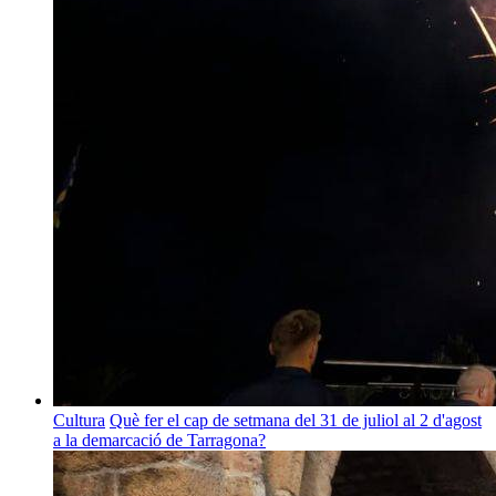
Cultura
Què fer el cap de setmana del 31 de juliol al 2 d'agost
a la demarcació de Tarragona?