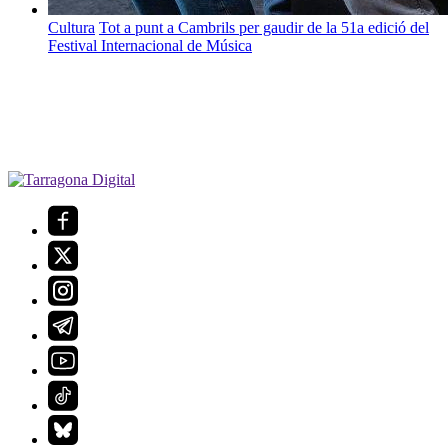
Cultura
Tot a punt a Cambrils per gaudir de la 51a edició del
Festival Internacional de Música