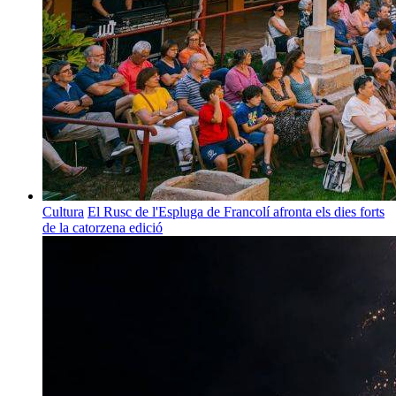
Cultura
El Rusc de l'Espluga de Francolí afronta els dies forts
de la catorzena edició