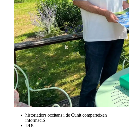
historiadors occitans i de Cunit comparteixen
informació -
DDC