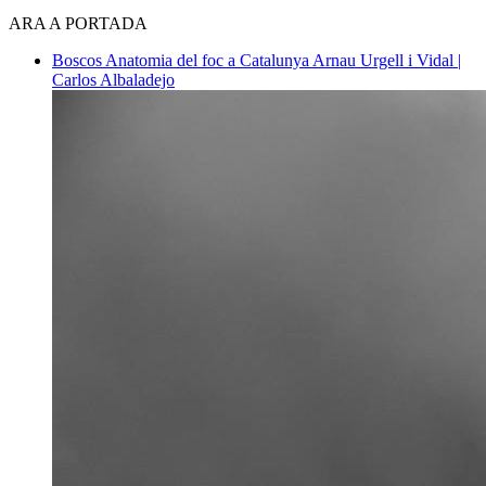
ARA A PORTADA
Boscos
Anatomia del foc a Catalunya
Arnau Urgell i Vidal |
Carlos Albaladejo