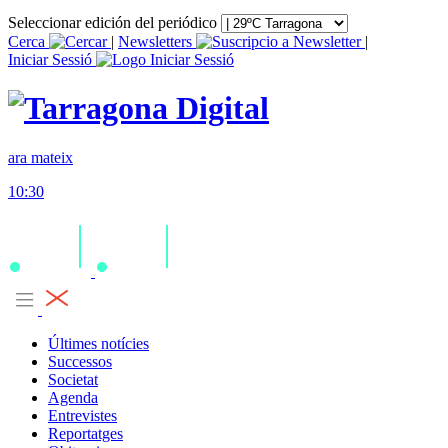
Seleccionar edición del periódico
Cerca
|
Newsletters
|
Iniciar Sessió
ara mateix
10:30
Últimes notícies
Successos
Societat
Agenda
Entrevistes
Reportatges