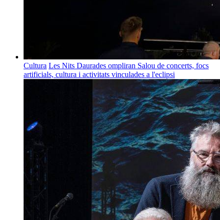
Cultura
Les Nits Daurades ompliran Salou de concerts, focs
artificials, cultura i activitats vinculades a l'eclipsi