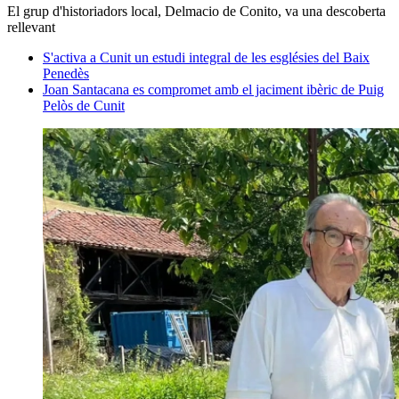
El grup d'historiadors local, Delmacio de Conito, va una descoberta
rellevant
S'activa a Cunit un estudi integral de les esglésies del Baix
Penedès
Joan Santacana es compromet amb el jaciment ibèric de Puig
Pelòs de Cunit