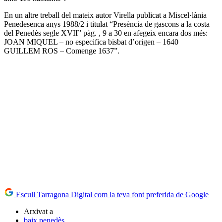
En un altre treball del mateix autor Virella publicat a Miscel·lània
Penedesenca anys 1988/2 i titulat “Presència de gascons a la costa
del Penedès segle XVII” pàg. , 9 a 30 en afegeix encara dos més:
JOAN MIQUEL – no especifica bisbat d’origen – 1640
GUILLEM ROS – Comenge 1637”.
Escull Tarragona Digital com la teva font preferida de Google
Arxivat a
baix penedès