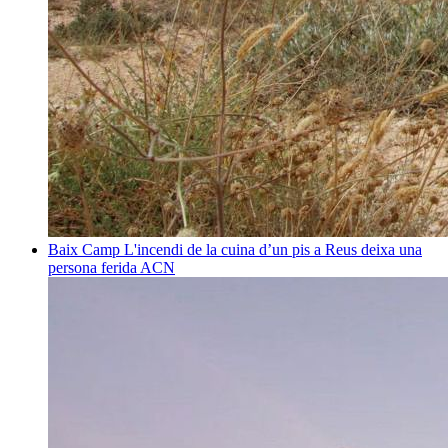
Baix Camp
L'incendi de la cuina d’un pis a Reus deixa una
persona ferida
ACN