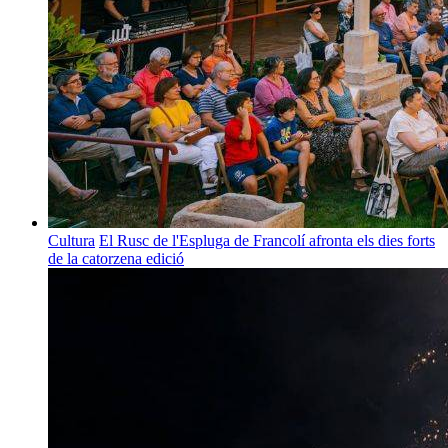
Cultura
El Rusc de l'Espluga de Francolí afronta els dies forts
de la catorzena edició