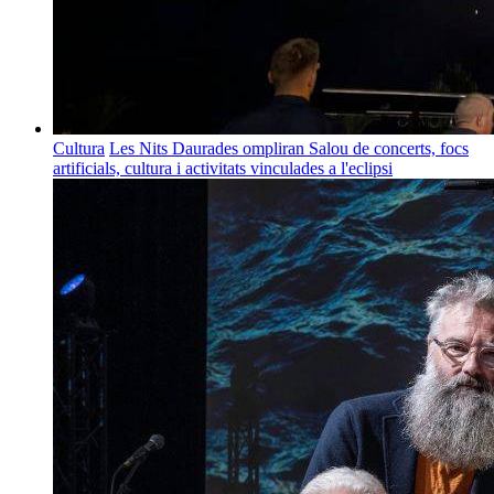
Cultura
Les Nits Daurades ompliran Salou de concerts, focs
artificials, cultura i activitats vinculades a l'eclipsi