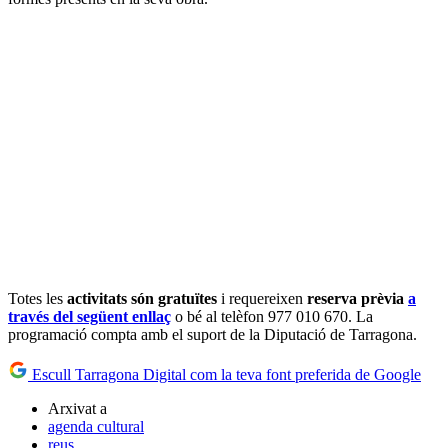
Totes les
activitats són gratuïtes
i requereixen
reserva prèvia
a
través del següent enllaç
o bé al telèfon 977 010 670. La
programació compta amb el suport de la Diputació de Tarragona.
Escull Tarragona Digital com la teva font preferida de Google
Arxivat a
agenda cultural
reus