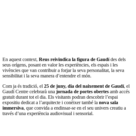
En aquest context,
Reus reivindica la figura de Gaudí
des dels
seus orígens, posant en valor les experiències, els espais i les
vivències que van contribuir a forjar la seva personalitat, la seva
sensibilitat i la seva manera d’entendre el món.
Com ja és tradició, el
25 de juny, dia del naixement de Gaudí
, el
Gaudí Centre celebrarà una
jornada de portes obertes
amb accés
gratuït durant tot el dia. Els visitants podran descobrir l’espai
expositiu dedicat a l’arquitecte i conèixer també la
nova sala
immersiva
, que convida a endinsar-se en el seu univers creatiu a
través d’una experiència audiovisual i sensorial.