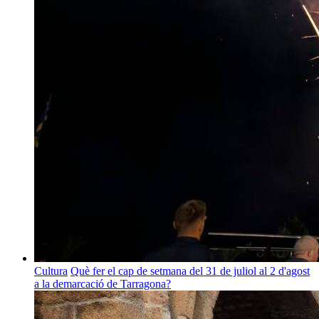
Cultura
Què fer el cap de setmana del 31 de juliol al 2 d'agost
a la demarcació de Tarragona?