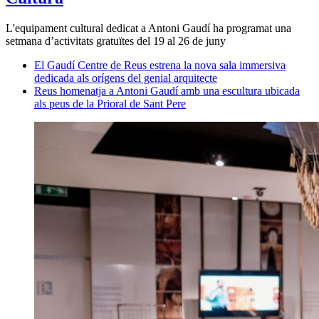
L'equipament cultural dedicat a Antoni Gaudí ha programat una
setmana d’activitats gratuïtes del 19 al 26 de juny
El Gaudí Centre de Reus estrena la nova sala immersiva
dedicada als orígens del genial arquitecte
Reus homenatja a Antoni Gaudí amb una escultura ubicada
als peus de la Prioral de Sant Pere