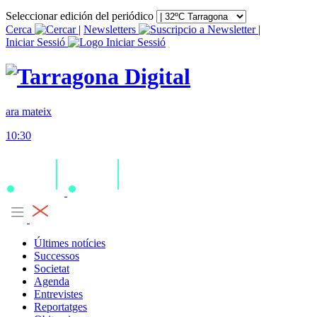
Seleccionar edición del periódico
Cerca
|
Newsletters
|
Iniciar Sessió
ara mateix
10:30
Últimes notícies
Successos
Societat
Agenda
Entrevistes
Reportatges