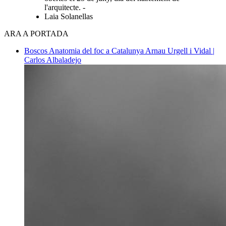
l'arquitecte. -
Laia Solanellas
ARA A PORTADA
Boscos
Anatomia del foc a Catalunya
Arnau Urgell i Vidal |
Carlos Albaladejo