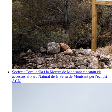
Societat
Cornudella i la Morera de Montsant tancaran els
accessos al Parc Natural de la Serra de Montsant per l'eclipsi
ACN