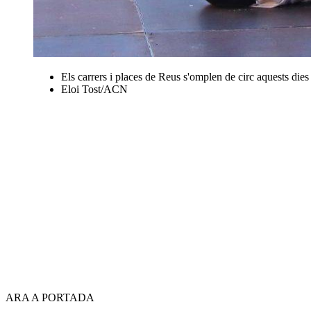
Els carrers i places de Reus s'omplen de circ aquests dies
Eloi Tost/ACN
ARA A PORTADA