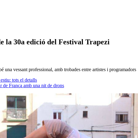
de la 30a edició del Festival Trapezi
bé una vessant professional, amb trobades entre artistes i programadors
tiu: tots el detalls
ur de França amb una nit de drons