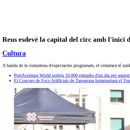
Reus esdevé la capital del circ amb l'inici 
Cultura
A banda de la vuitantena d'espectacles programats, el certamen té tam
PortAventura World sorteja 10.000 entrades d'un dia per aquest es
El Concurs de Focs Artificials de Tarragona homenatjarà el To