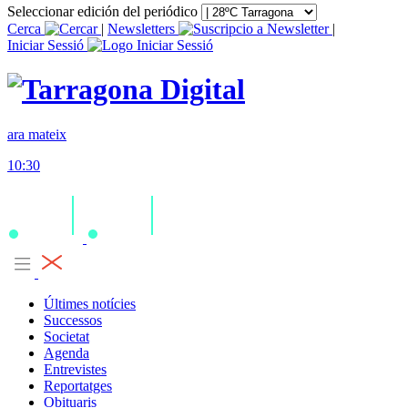
Seleccionar edición del periódico
Cerca
|
Newsletters
|
Iniciar Sessió
ara mateix
10:30
Últimes notícies
Successos
Societat
Agenda
Entrevistes
Reportatges
Obituaris