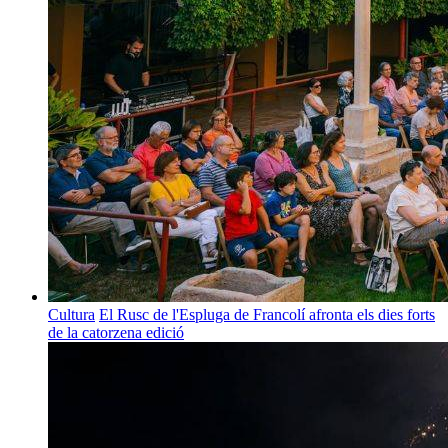
Cultura
El Rusc de l'Espluga de Francolí afronta els dies forts
de la catorzena edició