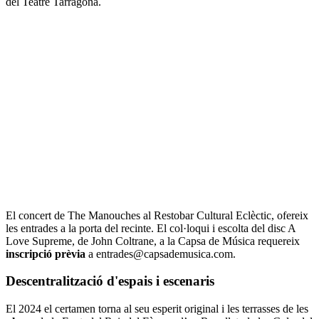
del Teatre Tarragona.
El concert de The Manouches al Restobar Cultural Eclèctic, ofereix
les entrades a la porta del recinte. El col·loqui i escolta del disc A
Love Supreme, de John Coltrane, a la Capsa de Música requereix
inscripció prèvia
a entrades@capsademusica.com.
Descentralització d'espais i escenaris
El 2024 el certamen torna al seu esperit original i les terrasses de les