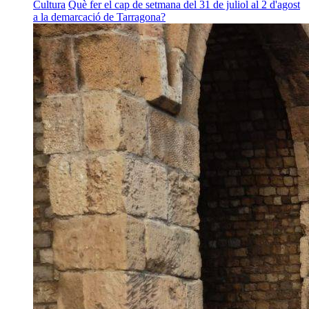
Cultura
Què fer el cap de setmana del 31 de juliol al 2 d'agost
a la demarcació de Tarragona?