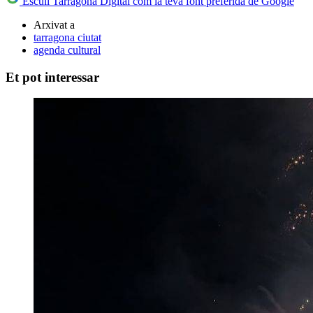
Escull Tarragona Digital com la teva font preferida de Google
Arxivat a
tarragona ciutat
agenda cultural
Et pot interessar