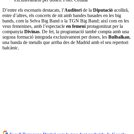
D’entre els escenaris destacats, l’
Auditori
de la
Diputació
acollirà,
entre d’altres, els concerts de nit amb bandes basades en les big
bands, com la Selva Big Band o la TGN Big Band; així com en les
veus femenines, amb l’espectacle
en femení
protagonitzat per la
companyia
Divinas
. De fet, la programació també compta amb una
segona formació integrada exclusivament per dones, les
Bulbalkan
,
una banda de metalls que arriba des de Madrid amb el seu repertori
balcànic.