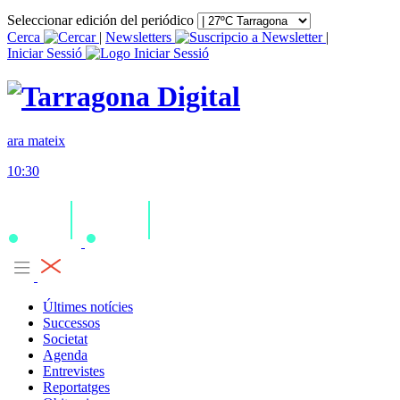
Seleccionar edición del periódico
Cerca
|
Newsletters
|
Iniciar Sessió
ara mateix
10:30
Últimes notícies
Successos
Societat
Agenda
Entrevistes
Reportatges