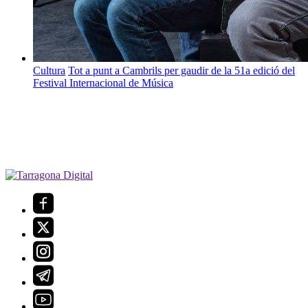
Cultura
Tot a punt a Cambrils per gaudir de la 51a edició del
Festival Internacional de Música