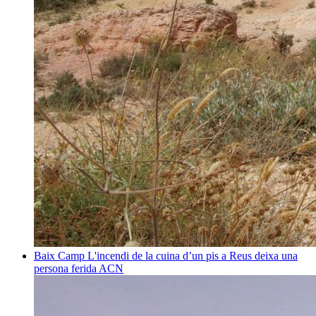
Baix Camp
L'incendi de la cuina d’un pis a Reus deixa una
persona ferida
ACN