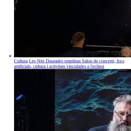
Cultura
Les Nits Daurades ompliran Salou de concerts, focs
artificials, cultura i activitats vinculades a l'eclipsi