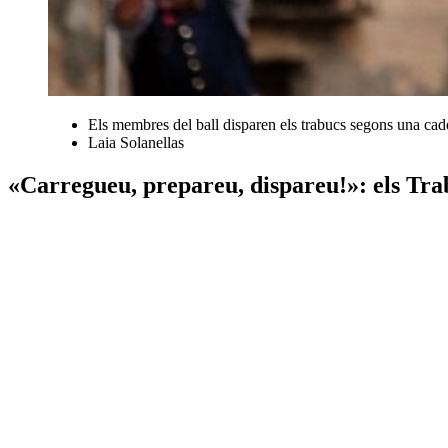
Els membres del ball disparen els trabucs segons una cad
Laia Solanellas
«Carregueu, prepareu, dispareu!»: els Trab