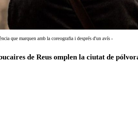
ència que marquen amb la coreografia i després d'un avís -
ucaires de Reus omplen la ciutat de pólvora