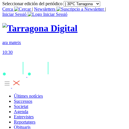
Seleccionar edición del periódico
Cerca
|
Newsletters
|
Iniciar Sessió
ara mateix
10:30
Últimes notícies
Successos
Societat
Agenda
Entrevistes
Reportatges
Obituaris