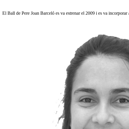
El Ball de Pere Joan Barceló es va estrenar el 2009 i es va incorporar a