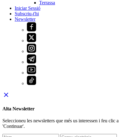
Terrassa
Iniciar Sessió
Subscriu-t'hi
Newsletter
close
Alta Newsletter
Seleccioneu les newsletters que més us interessen i feu clic a
'Continuar'.