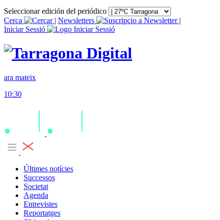
Seleccionar edición del periódico
Cerca
|
Newsletters
|
Iniciar Sessió
ara mateix
10:30
Últimes notícies
Successos
Societat
Agenda
Entrevistes
Reportatges