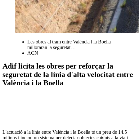
Les obres al tram entre València i la Boella
milloraran la seguretat. -
ACN
Adif licita les obres per reforçar la
seguretat de la línia d'alta velocitat entre
València i la Boella
L'actuació a la línia entre València i la Boella té un preu de 14,5
milions i inclou un sistema per detectar objectes caiguts a la via i