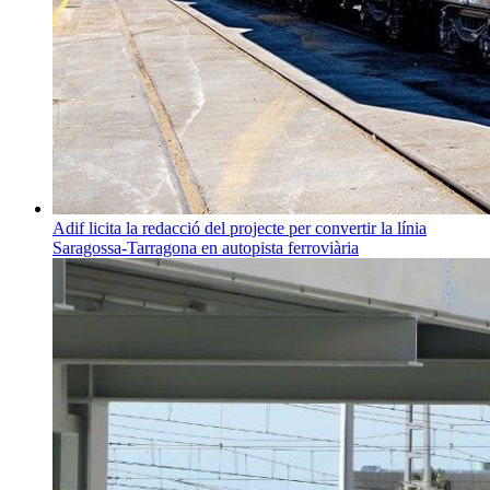
Adif licita la redacció del projecte per convertir la línia
Saragossa-Tarragona en autopista ferroviària