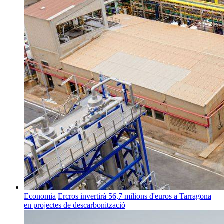
Economia
Ercros invertirà 56,7 milions d'euros a Tarragona
en projectes de descarbonització