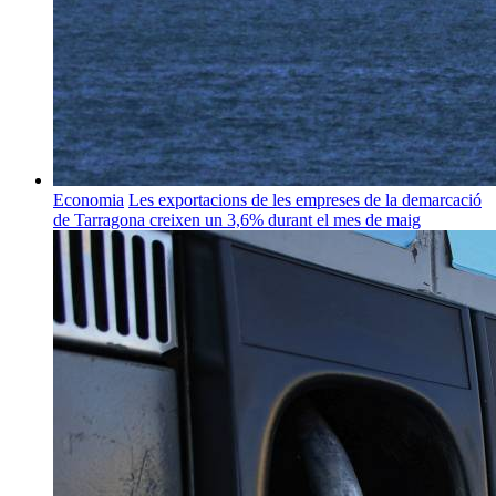
Economia
Les exportacions de les empreses de la demarcació
de Tarragona creixen un 3,6% durant el mes de maig