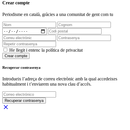
Crear compte
Periodisme
en català
, gràcies a una comunitat de gent com tu
He llegit i entenc la política de privacitat
Crear compte
Recuperar contrasenya
Introdueix l’adreça de correu electrònic amb la qual accedeixes
habitualment i t’enviarem una nova clau d’accés.
Recuperar contrasenya
close