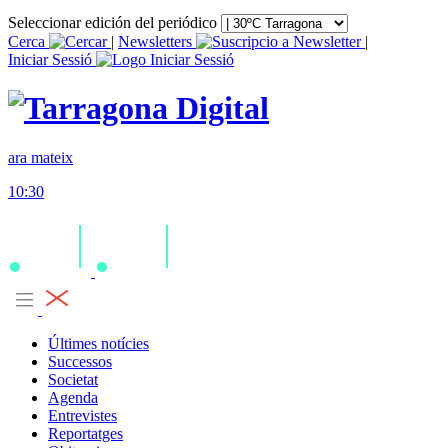
Seleccionar edición del periódico
Cerca
|
Newsletters
|
Iniciar Sessió
ara mateix
10:30
Últimes notícies
Successos
Societat
Agenda
Entrevistes
Reportatges