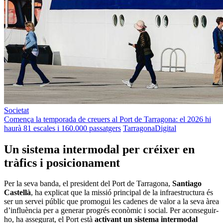
Societat
Comença la temporada de creuers al Port de Tarragona: el 2026 hi
haurà 81 escales i 160.000 passatgers
TarragonaDigital
Un sistema intermodal per créixer en
tràfics i posicionament
Per la seva banda, el president del Port de Tarragona,
Santiago
Castellà
, ha explicat que la missió principal de la infraestructura és
ser un servei públic que promogui les cadenes de valor a la seva àrea
d’influència per a generar progrés econòmic i social. Per aconseguir-
ho, ha assegurat, el Port està
activant un sistema intermodal