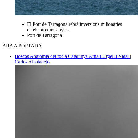
El Port de Tarragona rebrá inversions milionàries
en els pròxims anys. -
Port de Tarragona
ARA A PORTADA
Boscos
Anatomia del foc a Catalunya
Arnau Urgell i Vidal |
Carlos Albaladejo