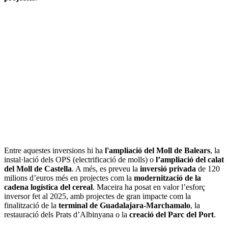
Entre aquestes inversions hi ha
l'ampliació del Moll de Balears
, la
instal·lació dels OPS (electrificació de molls) o
l’ampliació del calat
del Moll de Castella
. A més, es preveu la
inversió privada
de 120
milions d’euros més en projectes com la
modernització de la
cadena logística del cereal
. Maceira ha posat en valor l’esforç
inversor fet al 2025, amb projectes de gran impacte com la
finalització de la
terminal de Guadalajara-Marchamalo
, la
restauració dels Prats d’Albinyana o la
creació del Parc del Port
.