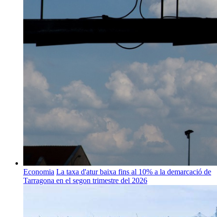
Economia
La taxa d'atur baixa fins al 10% a la demarcació de
Tarragona en el segon trimestre del 2026