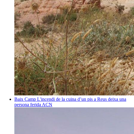
Baix Camp
L'incendi de la cuina d’un pis a Reus deixa una
persona ferida
ACN