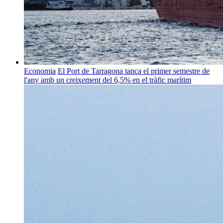
Economia
El Port de Tarragona tanca el primer semestre de
l'any amb un creixement del 6,5% en el tràfic marítim