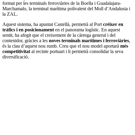
format per les terminals ferroviàries de la Boella i Guadalajara-
Marchamalo, la terminal marítima polivalent del Moll d’Andalusia i
la ZAL.
Aquest sistema, ha apuntat Castellà, permetrà al Port
créixer en
tràfics i en posicionament
en el panorama logístic. En aquest
sentit, ha afegit que el creixement de la càrrega general i del
contenidor, gràcies a les
noves terminals marítimes i ferroviàries
,
és la clau d’aquest nou rumb. Creu que el nou model aportarà
més
competitivitat
al recinte portuari i li permetrà consolidar la seva
diversificació.