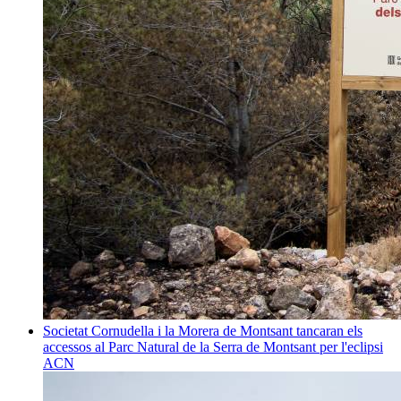
Societat
Cornudella i la Morera de Montsant tancaran els
accessos al Parc Natural de la Serra de Montsant per l'eclipsi
ACN