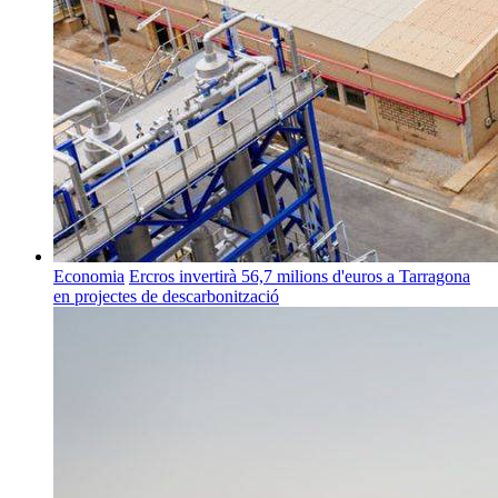
Economia
Ercros invertirà 56,7 milions d'euros a Tarragona
en projectes de descarbonització