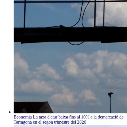
Economia
La taxa d'atur baixa fins al 10% a la demarcació de
Tarragona en el segon trimestre del 2026