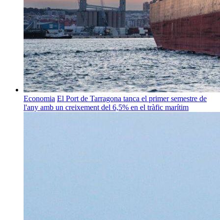
Economia
El Port de Tarragona tanca el primer semestre de
l'any amb un creixement del 6,5% en el tràfic marítim