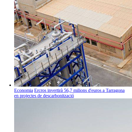
Economia
Ercros invertirà 56,7 milions d'euros a Tarragona
en projectes de descarbonització