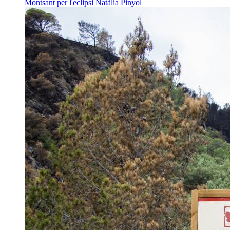
Montsant per l'eclipsi
Natàlia Pinyol