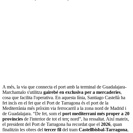
A més, la via que connecta el port amb la terminal de Guadalajara-
Marchamalo s'utilitza
gairebé en exclusiva per a mercaderies
,
cosa que facilita l'operativa. En aquesta línia, Santiago Castellà ha
fet incís en el fet que el Port de Tarragona és el port de la
Mediterrània més pròxim via ferrocarril a la zona nord de Madrid i
de Guadalajara. “De fet, som el
port mediterrani més proper a 20
províncies
de l'interior de tot el terç nord”, ha ressaltat. Així mateix,
el president del Port de Tarragona ha recordat que el
2026
, quan
finalitzin les obres del
tercer fil
del tram
Castellbisbal-Tarragona
,