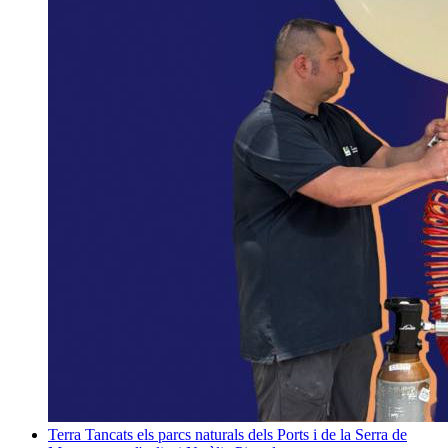
Terra
Tancats els parcs naturals dels Ports i de la Serra de