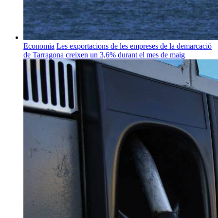
Economia
Les exportacions de les empreses de la demarcació
de Tarragona creixen un 3,6% durant el mes de maig