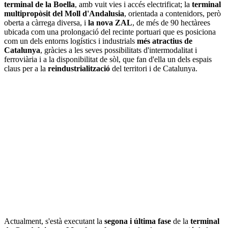
terminal de la Boella
, amb vuit vies i accés electrificat; la
terminal
multipropòsit del Moll d'Andalusia
, orientada a contenidors, però
oberta a càrrega diversa, i
la nova ZAL
, de més de 90 hectàrees
ubicada com una prolongació del recinte portuari que es posiciona
com un dels entorns logístics i industrials
més atractius de
Catalunya
, gràcies a les seves possibilitats d'intermodalitat i
ferroviària i a la disponibilitat de sòl, que fan d'ella un dels espais
claus per a la
reindustrialització
del territori i de Catalunya.
Actualment, s'està executant la
segona i última fase
de la
terminal