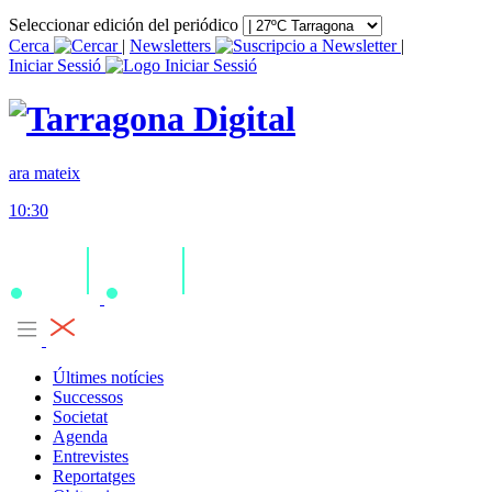
Seleccionar edición del periódico
Cerca
|
Newsletters
|
Iniciar Sessió
ara mateix
10:30
Últimes notícies
Successos
Societat
Agenda
Entrevistes
Reportatges