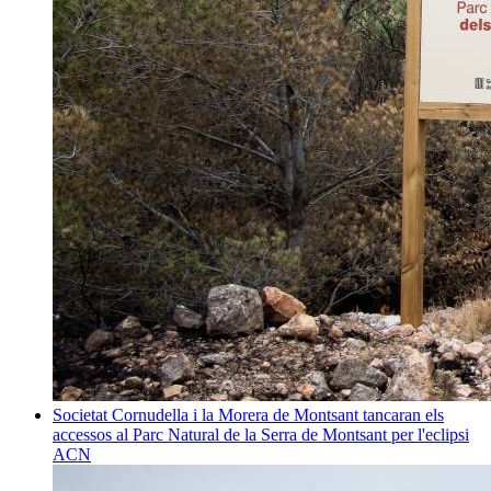
Societat
Cornudella i la Morera de Montsant tancaran els
accessos al Parc Natural de la Serra de Montsant per l'eclipsi
ACN