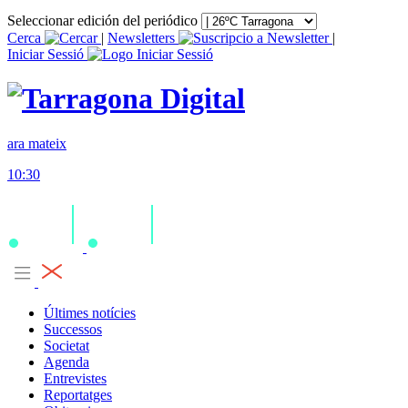
Seleccionar edición del periódico
Cerca
|
Newsletters
|
Iniciar Sessió
ara mateix
10:30
Últimes notícies
Successos
Societat
Agenda
Entrevistes
Reportatges