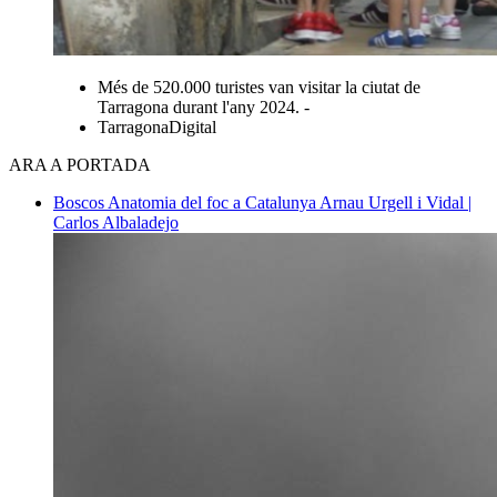
Més de 520.000 turistes van visitar la ciutat de
Tarragona durant l'any 2024. -
TarragonaDigital
ARA A PORTADA
Boscos
Anatomia del foc a Catalunya
Arnau Urgell i Vidal |
Carlos Albaladejo