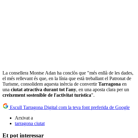
La consellera Montse Adan ha conclòs que "més enllà de les dades,
el més rellevant és que, en la línia que està treballant el Patronat de
Turisme, consolidem aquesta inèrcia de convertir
Tarragona
en
una
ciutat atractiva durant tot l'any
, en una aposta clara per un
creixement sostenible de l'activitat turística
".
Escull Tarragona Digital com la teva font preferida de Google
Arxivat a
tarragona ciutat
Et pot interessar