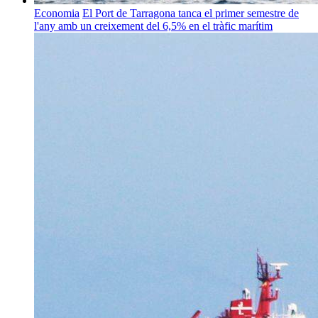
Economia
El Port de Tarragona tanca el primer semestre de
l'any amb un creixement del 6,5% en el tràfic marítim