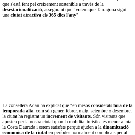
que s'està fent pel creixement sostenible a través de la
desestacionalització
, assegurant que "volem que Tarragona sigui
una
ciutat atractiva els 365 dies l'any
".
La consellera Adan ha explicat que "en mesos considerats
fora de la
temporada alta
, com són gener, febrer, maig, setembre o desembre,
la ciutat ha registrat un
increment de visitants
. Són visitants que
aposten per la nostra ciutat quan la mobilitat turística és menor a tota
la Costa Daurada i estem satisfets perquè ajuden a la
dinamització
econòmica de la ciutat
en períodes normalment complicats per al