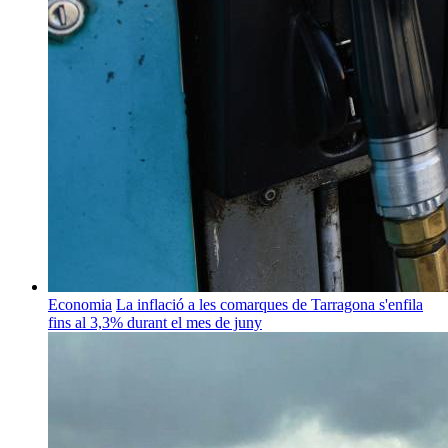
Economia
La inflació a les comarques de Tarragona s'enfila
fins al 3,3% durant el mes de juny