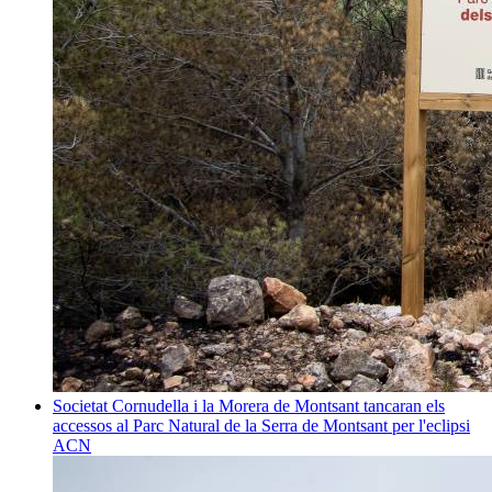
Societat
Cornudella i la Morera de Montsant tancaran els
accessos al Parc Natural de la Serra de Montsant per l'eclipsi
ACN