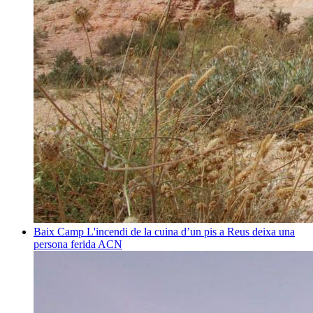
Baix Camp
L'incendi de la cuina d’un pis a Reus deixa una
persona ferida
ACN