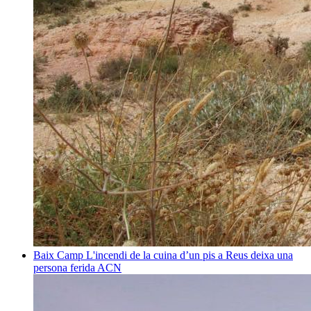
Baix Camp
L'incendi de la cuina d’un pis a Reus deixa una
persona ferida
ACN