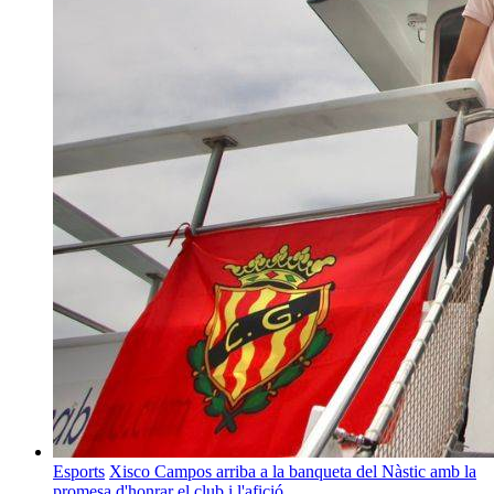
Esports
Xisco Campos arriba a la banqueta del Nàstic amb la
promesa d'honrar el club i l'afició