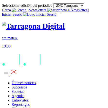
Seleccionar edición del periódico
Cerca
|
Newsletters
|
Iniciar Sessió
ara mateix
10:30
Últimes notícies
Successos
Societat
Agenda
Entrevistes
Reportatges