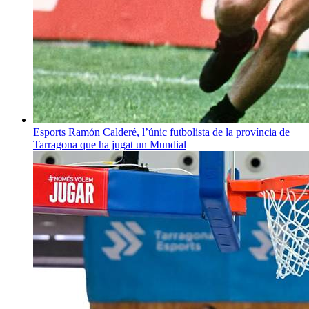
Esports
Ramón Calderé, l’únic futbolista de la província de
Tarragona que ha jugat un Mundial