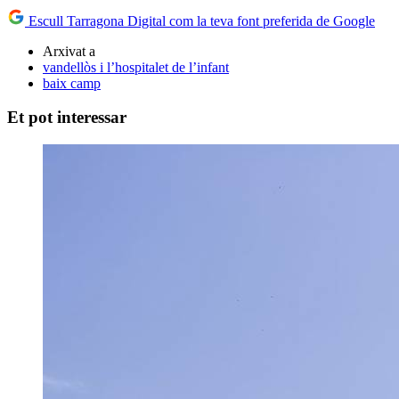
Escull Tarragona Digital com la teva font preferida de Google
Arxivat a
vandellòs i l’hospitalet de l’infant
baix camp
Et pot interessar