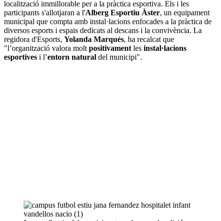
localització immillorable per a la pràctica esportiva. Els i les
participants s'allotjaran a l'
Alberg Esportiu Àster
, un equipament
municipal que compta amb instal·lacions enfocades a la pràctica de
diversos esports i espais dedicats al descans i la convivència. La
regidora d'Esports,
Yolanda Marqués
, ha recalcat que
"l’organització valora molt
positivament
les
instal·lacions
esportives
i l’
entorn natural
del municipi".