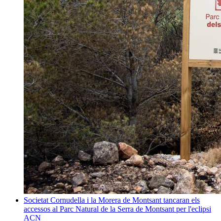
Societat
Cornudella i la Morera de Montsant tancaran els
accessos al Parc Natural de la Serra de Montsant per l'eclipsi
ACN