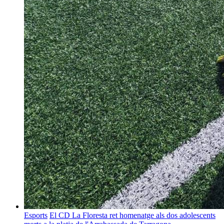
Esports
El CD La Floresta ret homenatge als dos adolescents