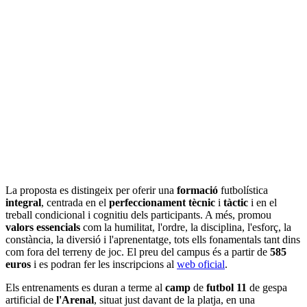
La proposta es distingeix per oferir una
formació
futbolística
integral
, centrada en el
perfeccionament tècnic
i
tàctic
i en el
treball condicional i cognitiu dels participants. A més, promou
valors essencials
com la humilitat, l'ordre, la disciplina, l'esforç, la
constància, la diversió i l'aprenentatge, tots ells fonamentals tant dins
com fora del terreny de joc. El preu del campus és a partir de
585
euros
i es podran fer les inscripcions al
web oficial
.
Els entrenaments es duran a terme al
camp
de
futbol 11
de gespa
artificial de
l'Arenal
, situat just davant de la platja, en una