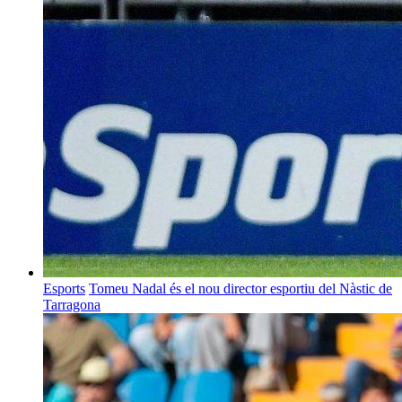
Esports
Tomeu Nadal és el nou director esportiu del Nàstic de
Tarragona