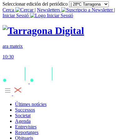
Seleccionar edición del periódico
Cerca
|
Newsletters
|
Iniciar Sessió
ara mateix
10:30
Últimes notícies
Successos
Societat
Agenda
Entrevistes
Reportatges
Obituaris