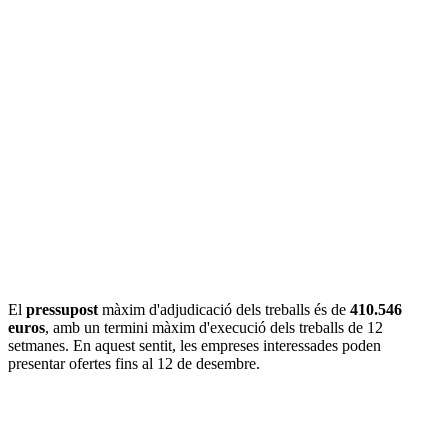
El
pressupost
màxim d'adjudicació dels treballs és de
410.546
euros
, amb un termini màxim d'execució dels treballs de 12
setmanes. En aquest sentit, les empreses interessades poden
presentar ofertes fins al 12 de desembre.