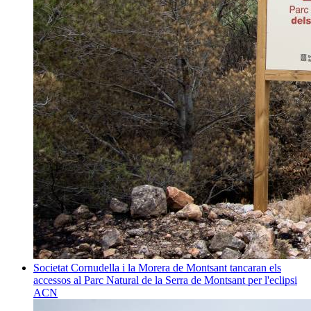
Societat
Cornudella i la Morera de Montsant tancaran els
accessos al Parc Natural de la Serra de Montsant per l'eclipsi
ACN