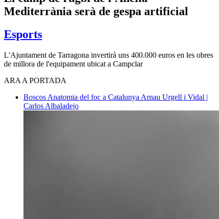
Mediterrània serà de gespa artificial
Esports
L'Ajuntament de Tarragona invertirà uns 400.000 euros en les obres
de millora de l'equipament ubicat a Campclar
ARA A PORTADA
Boscos
Anatomia del foc a Catalunya
Arnau Urgell i Vidal |
Carlos Albaladejo