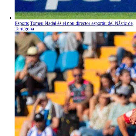
Esports
Tomeu Nadal és el nou director esportiu del Nàstic de
Tarragona