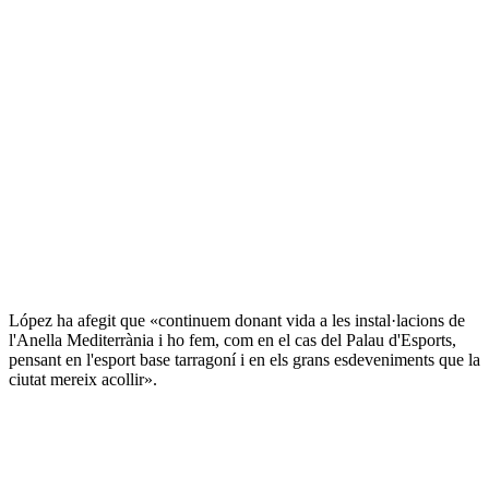
López ha afegit que «continuem donant vida a les instal·lacions de
l'Anella Mediterrània i ho fem, com en el cas del Palau d'Esports,
pensant en l'esport base tarragoní i en els grans esdeveniments que la
ciutat mereix acollir».