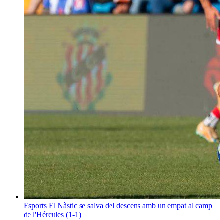
Esports
El Nàstic se salva del descens amb un empat al camp
de l'Hércules (1-1)