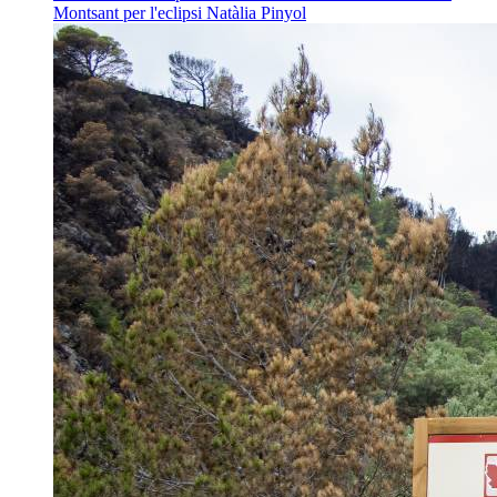
Montsant per l'eclipsi
Natàlia Pinyol