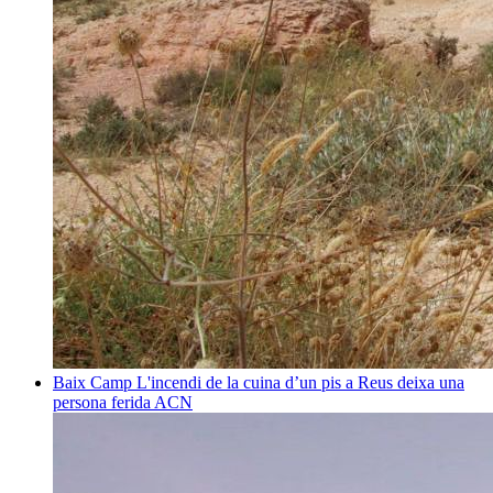
Baix Camp
L'incendi de la cuina d’un pis a Reus deixa una
persona ferida
ACN