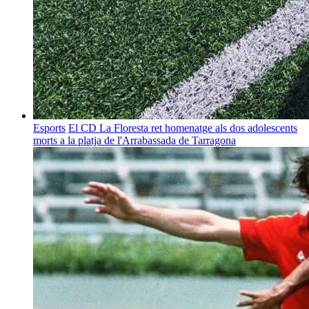
Esports
El CD La Floresta ret homenatge als dos adolescents
morts a la platja de l'Arrabassada de Tarragona