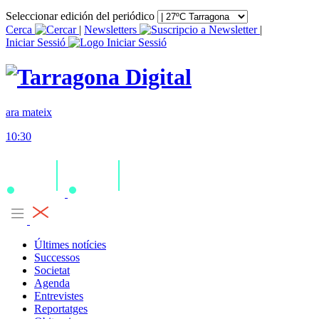
Seleccionar edición del periódico
Cerca
|
Newsletters
|
Iniciar Sessió
ara mateix
10:30
Últimes notícies
Successos
Societat
Agenda
Entrevistes
Reportatges