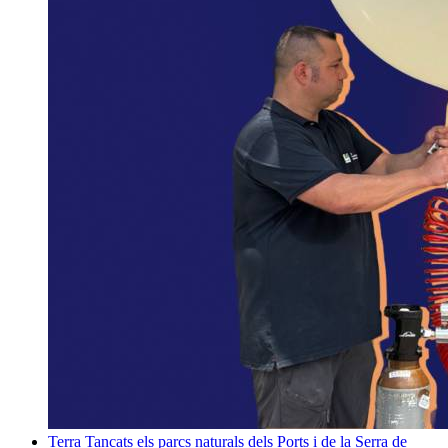
Terra
Tancats els parcs naturals dels Ports i de la Serra de