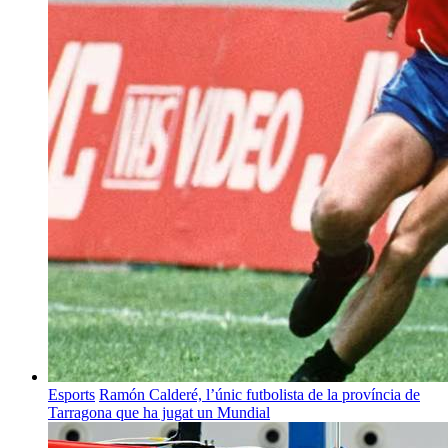
Esports
Ramón Calderé, l’únic futbolista de la província de
Tarragona que ha jugat un Mundial