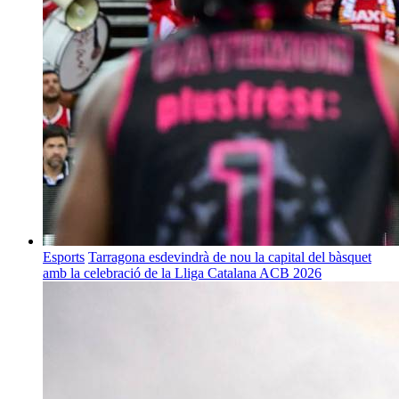
Esports
Tarragona esdevindrà de nou la capital del bàsquet
amb la celebració de la Lliga Catalana ACB 2026