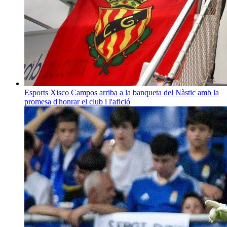
Esports
Xisco Campos arriba a la banqueta del Nàstic amb la
promesa d'honrar el club i l'afició