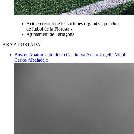
Acte en record de les víctimes organitzat pel club
de futbol de la Floresta -
Ajuntament de Tarragona
ARA A PORTADA
Boscos
Anatomia del foc a Catalunya
Arnau Urgell i Vidal |
Carlos Albaladejo