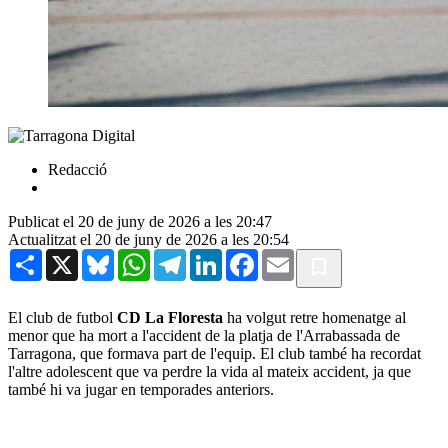
Redacció
Publicat el 20 de juny de 2026 a les 20:47
Actualitzat el 20 de juny de 2026 a les 20:54
Share
X
Bluesky
WhatsApp
Telegram
LinkedIn
Facebook
Email
El club de futbol
CD La Floresta
ha volgut retre homenatge al
menor que ha mort a l'accident de la platja de l'Arrabassada de
Tarragona, que formava part de l'equip. El club també ha recordat
l'altre adolescent que va perdre la vida al mateix accident, ja que
també hi va jugar en temporades anteriors.