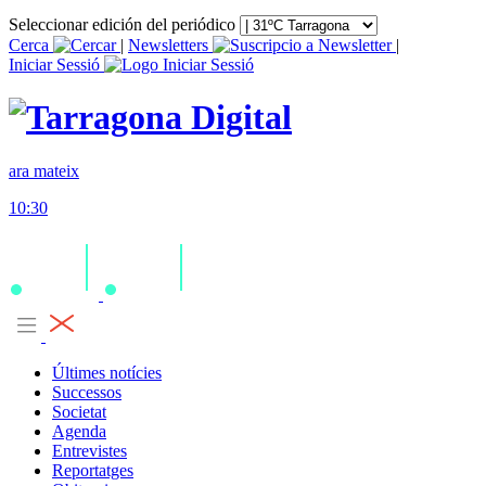
Seleccionar edición del periódico
Cerca
|
Newsletters
|
Iniciar Sessió
ara mateix
10:30
Últimes notícies
Successos
Societat
Agenda
Entrevistes
Reportatges