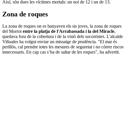
Així, són dues les víctimes mortals: un noi de 12 i un de 13.
Zona de roques
La zona de roques on es banyaven els sis joves, la zona de roques
del Morrot
entre la platja de l'Arrabassada i la del Miracle
,
quedava fora de la cobertura i de la visió dels socorristes. L'alcalde
Viñuales ha volgut enviar un missatge de prudència. "El mar és
perillós, cal prendre totes les mesures de seguretat i no córrer riscos
innecessaris. En cap cas s’ha de saltar de les roques", ha advertit.