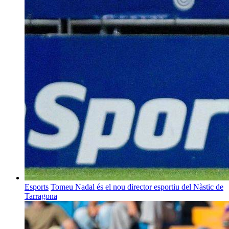
Esports
Tomeu Nadal és el nou director esportiu del Nàstic de
Tarragona