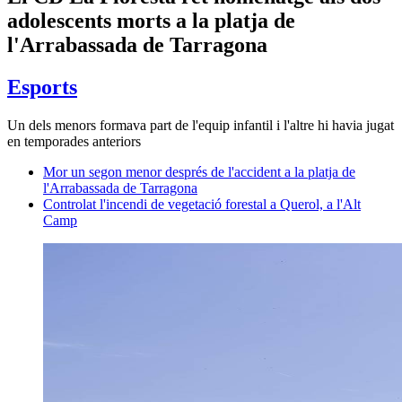
adolescents morts a la platja de
l'Arrabassada de Tarragona
Esports
Un dels menors formava part de l'equip infantil i l'altre hi havia jugat
en temporades anteriors
Mor un segon menor després de l'accident a la platja de
l'Arrabassada de Tarragona
Controlat l'incendi de vegetació forestal a Querol, a l'Alt
Camp