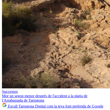
Successos
Mor un segon menor després de l'accident a la platja de
l'Arrabassada de Tarragona
Escull Tarragona Digital com la teva font preferida de Google