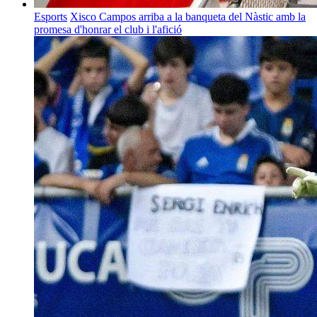
Esports
Xisco Campos arriba a la banqueta del Nàstic amb la
promesa d'honrar el club i l'afició