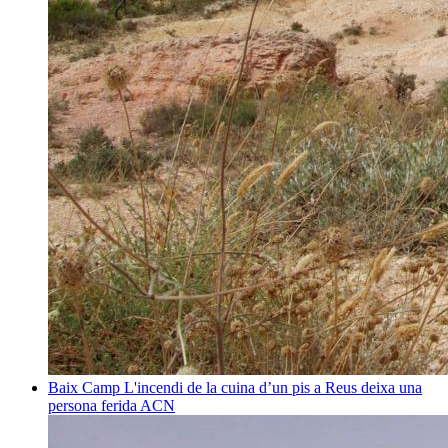
Baix Camp
L'incendi de la cuina d’un pis a Reus deixa una
persona ferida
ACN