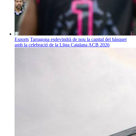
Esports
Tarragona esdevindrà de nou la capital del bàsquet
amb la celebració de la Lliga Catalana ACB 2026