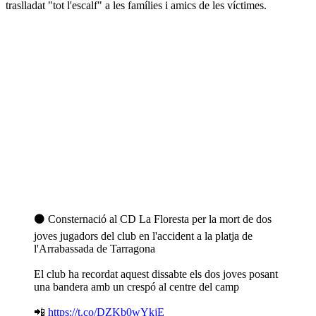
traslladat "tot l'escalf" a les famílies i amics de les víctimes.
⚫ Consternació al CD La Floresta per la mort de dos
joves jugadors del club en l'accident a la platja de
l'Arrabassada de Tarragona
El club ha recordat aquest dissabte els dos joves posant
una bandera amb un crespó al centre del camp
📲
https://t.co/DZKb0wYkjE