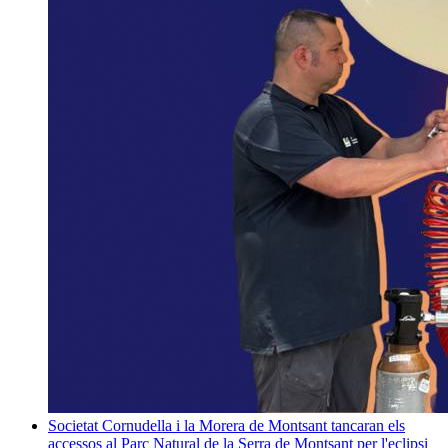
Societat
Cornudella i la Morera de Montsant tancaran els
accessos al Parc Natural de la Serra de Montsant per l'eclipsi