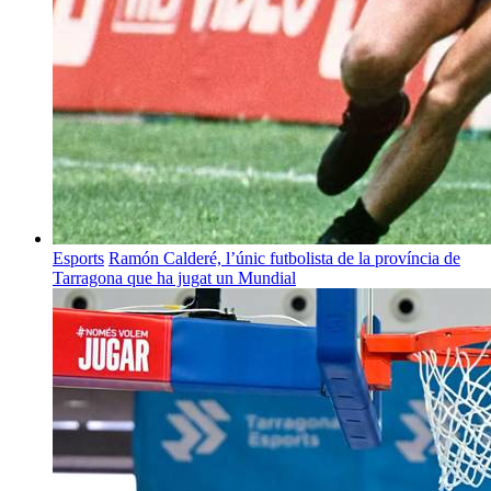
Esports
Ramón Calderé, l’únic futbolista de la província de
Tarragona que ha jugat un Mundial