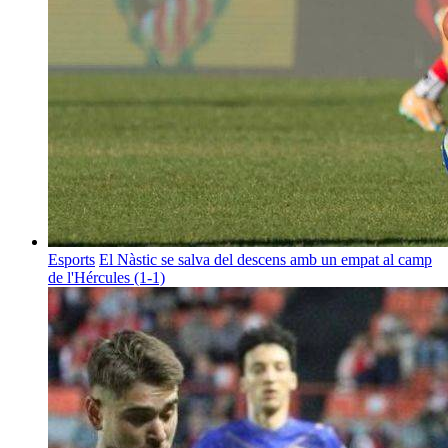
Esports
El Nàstic se salva del descens amb un empat al camp
de l'Hércules (1-1)