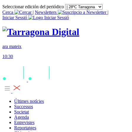
Seleccionar edición del periódico
Cerca
|
Newsletters
|
Iniciar Sessió
ara mateix
10:30
Últimes notícies
Successos
Societat
Agenda
Entrevistes
Reportatges