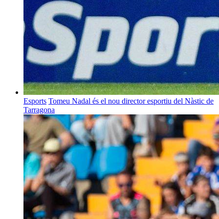
Esports
Tomeu Nadal és el nou director esportiu del Nàstic de
Tarragona