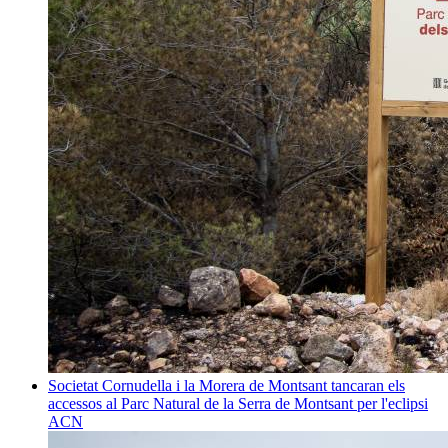
Societat
Cornudella i la Morera de Montsant tancaran els
accessos al Parc Natural de la Serra de Montsant per l'eclipsi
ACN