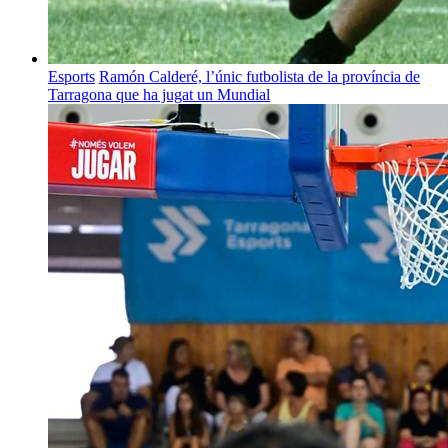
Esports
Ramón Calderé, l’únic futbolista de la província de
Tarragona que ha jugat un Mundial