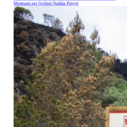
Montsant per l'eclipsi
Natàlia Pinyol