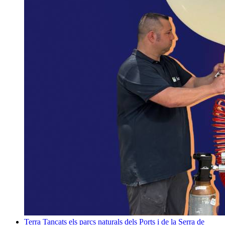
Terra
Tancats els parcs naturals dels Ports i de la Serra de