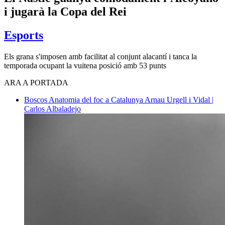
i jugarà la Copa del Rei
Esports
Els grana s'imposen amb facilitat al conjunt alacantí i tanca la
temporada ocupant la vuitena posició amb 53 punts
ARA A PORTADA
Boscos
Anatomia del foc a Catalunya
Arnau Urgell i Vidal |
Carlos Albaladejo