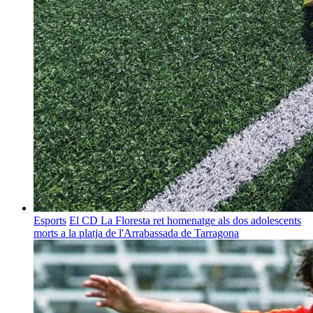
Esports
El CD La Floresta ret homenatge als dos adolescents
morts a la platja de l'Arrabassada de Tarragona