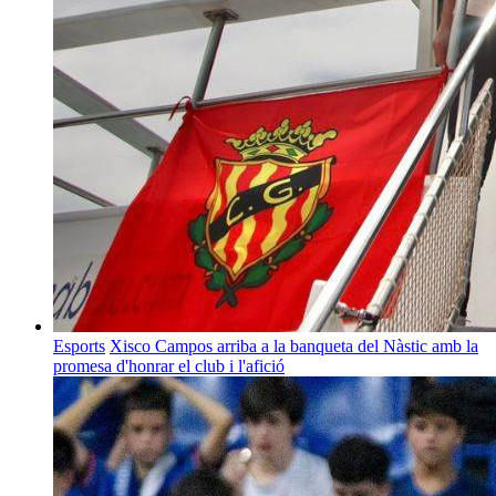
Esports
Xisco Campos arriba a la banqueta del Nàstic amb la
promesa d'honrar el club i l'afició