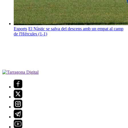
Esports
El Nàstic se salva del descens amb un empat al camp
de l'Hércules (1-1)