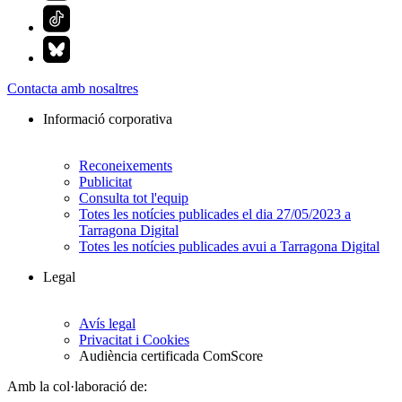
Contacta amb nosaltres
Informació corporativa
Reconeixements
Publicitat
Consulta tot l'equip
Totes les notícies publicades el dia 27/05/2023 a
Tarragona Digital
Totes les notícies publicades avui a Tarragona Digital
Legal
Avís legal
Privacitat i Cookies
Audiència certificada ComScore
Amb la col·laboració de: