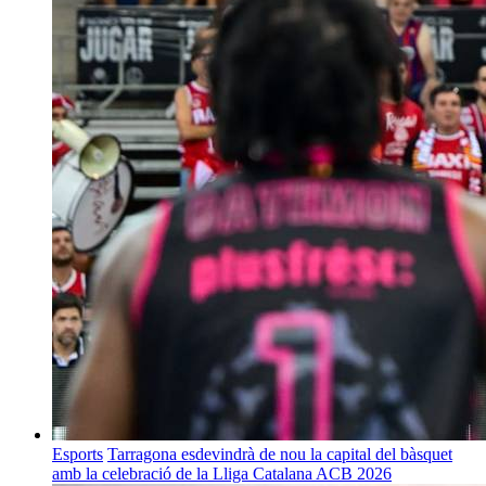
Esports
Tarragona esdevindrà de nou la capital del bàsquet
amb la celebració de la Lliga Catalana ACB 2026