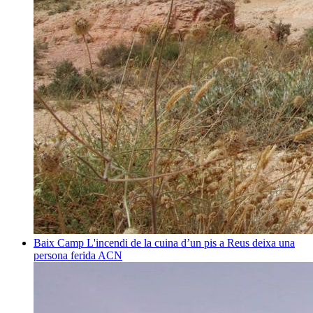
Baix Camp
L'incendi de la cuina d’un pis a Reus deixa una
persona ferida
ACN