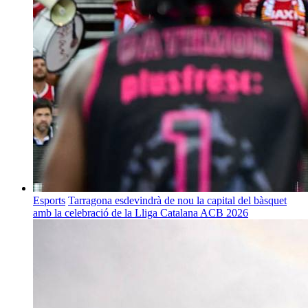
Esports
Tarragona esdevindrà de nou la capital del bàsquet
amb la celebració de la Lliga Catalana ACB 2026