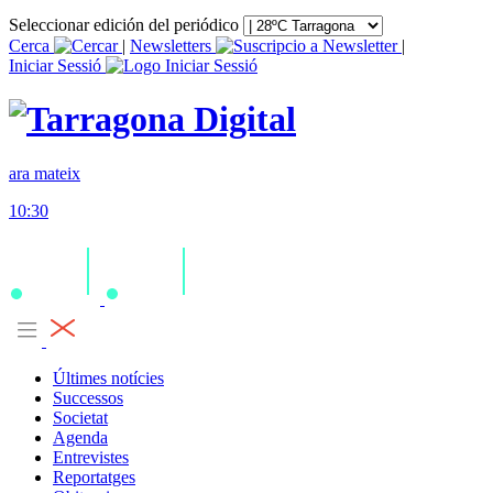
Seleccionar edición del periódico
Cerca
|
Newsletters
|
Iniciar Sessió
ara mateix
10:30
Últimes notícies
Successos
Societat
Agenda
Entrevistes
Reportatges