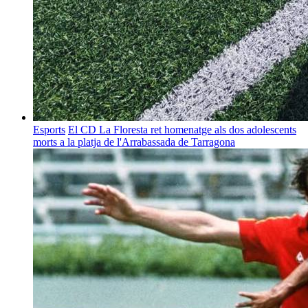
Esports
El CD La Floresta ret homenatge als dos adolescents
morts a la platja de l'Arrabassada de Tarragona