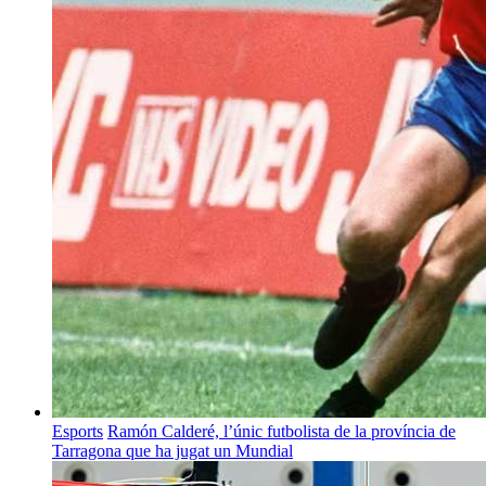
Esports
Ramón Calderé, l’únic futbolista de la província de
Tarragona que ha jugat un Mundial