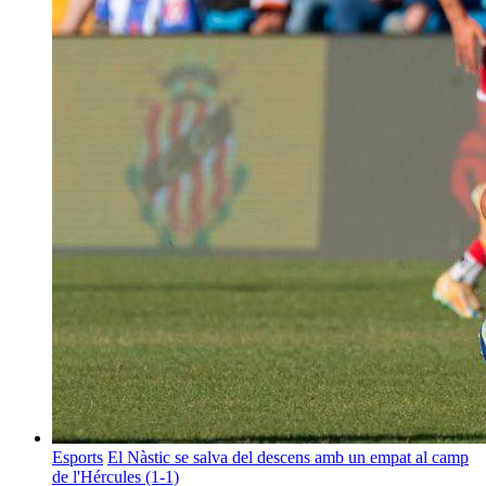
Esports
El Nàstic se salva del descens amb un empat al camp
de l'Hércules (1-1)