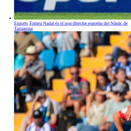
Esports
Tomeu Nadal és el nou director esportiu del Nàstic de
Tarragona