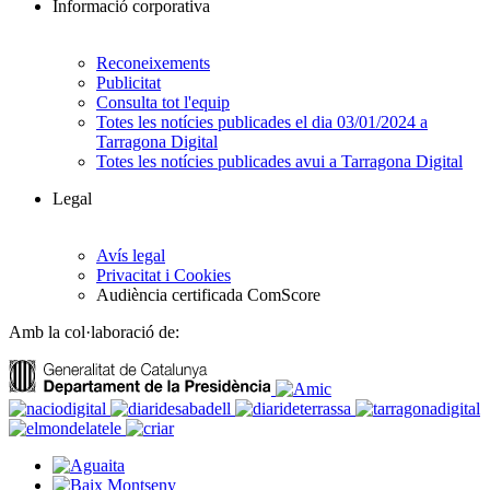
Informació corporativa
Reconeixements
Publicitat
Consulta tot l'equip
Totes les notícies publicades el dia 03/01/2024 a
Tarragona Digital
Totes les notícies publicades avui a Tarragona Digital
Legal
Avís legal
Privacitat i Cookies
Audiència certificada ComScore
Amb la col·laboració de: