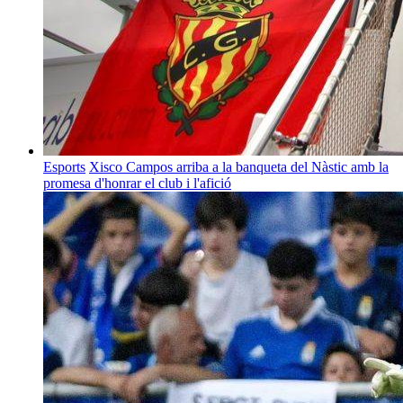
Esports
Xisco Campos arriba a la banqueta del Nàstic amb la
promesa d'honrar el club i l'afició