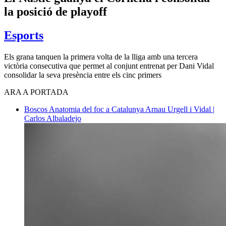
la posició de playoff
Esports
Els grana tanquen la primera volta de la lliga amb una tercera
victòria consecutiva que permet al conjunt entrenat per Dani Vidal
consolidar la seva presència entre els cinc primers
ARA A PORTADA
Boscos
Anatomia del foc a Catalunya
Arnau Urgell i Vidal |
Carlos Albaladejo