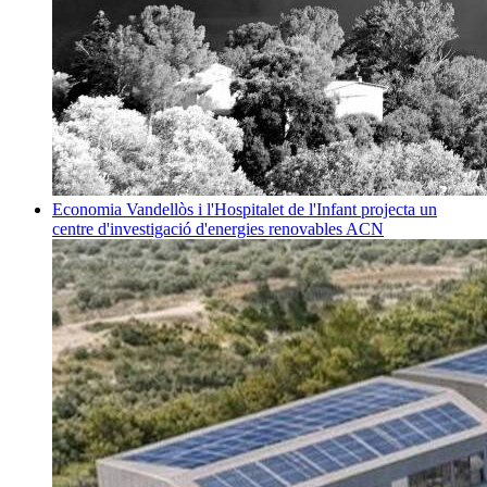
Economia
Vandellòs i l'Hospitalet de l'Infant projecta un
centre d'investigació d'energies renovables
ACN