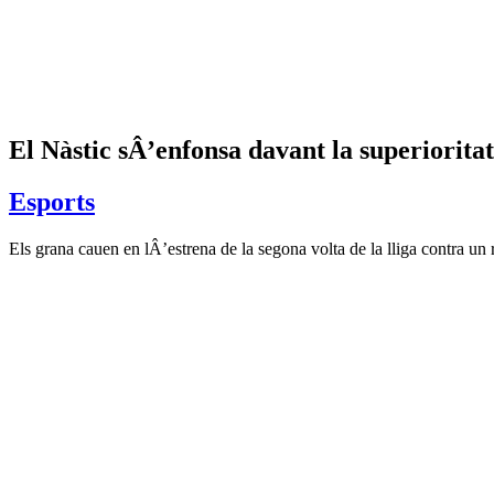
El Nàstic sÂ’enfonsa davant la superiorita
Esports
Els grana cauen en lÂ’estrena de la segona volta de la lliga contra un