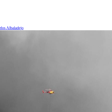
rlos Albaladejo