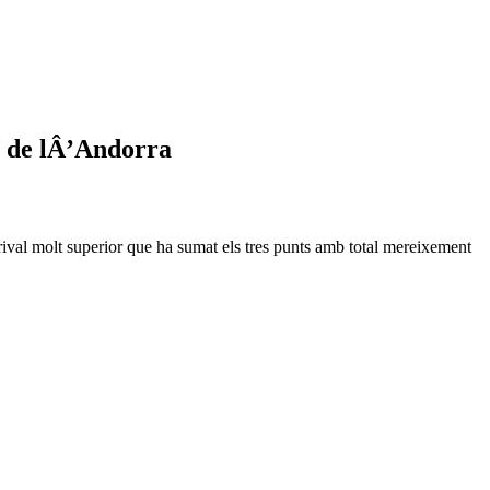
t de lÂ’Andorra
 rival molt superior que ha sumat els tres punts amb total mereixement