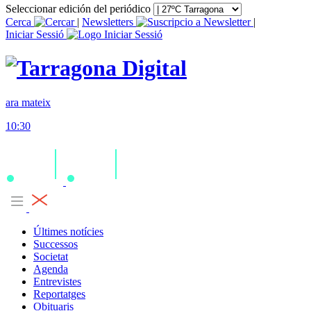
Seleccionar edición del periódico
Cerca
|
Newsletters
|
Iniciar Sessió
ara mateix
10:30
Últimes notícies
Successos
Societat
Agenda
Entrevistes
Reportatges
Obituaris