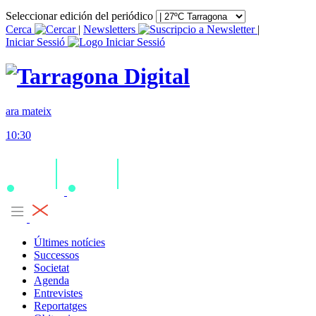
Seleccionar edición del periódico
Cerca
|
Newsletters
|
Iniciar Sessió
ara mateix
10:30
Últimes notícies
Successos
Societat
Agenda
Entrevistes
Reportatges