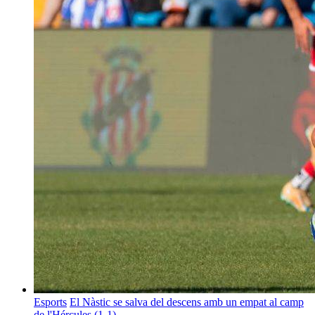
Esports
El Nàstic se salva del descens amb un empat al camp
de l'Hércules (1-1)