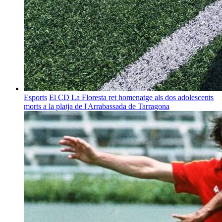
Esports
El CD La Floresta ret homenatge als dos adolescents
morts a la platja de l'Arrabassada de Tarragona