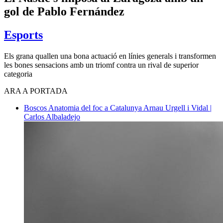
gol de Pablo Fernández
Esports
Els grana quallen una bona actuació en línies generals i transformen
les bones sensacions amb un triomf contra un rival de superior
categoria
ARA A PORTADA
Boscos
Anatomia del foc a Catalunya
Arnau Urgell i Vidal |
Carlos Albaladejo