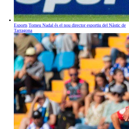
Esports
Tomeu Nadal és el nou director esportiu del Nàstic de
Tarragona