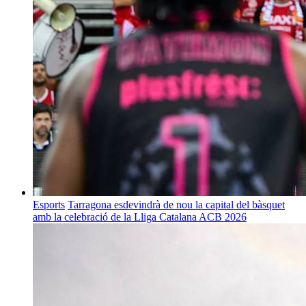
Esports
Tarragona esdevindrà de nou la capital del bàsquet
amb la celebració de la Lliga Catalana ACB 2026