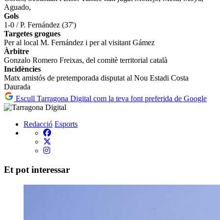
Aguado,
Gols
1-0 / P. Fernández (37')
Targetes grogues
Per al local M. Fernández i per al visitant Gámez
Àrbitre
Gonzalo Romero Freixas, del comitè territorial català
Incidències
Matx amistós de pretemporada disputat al Nou Estadi Costa
Daurada
Escull Tarragona Digital com la teva font preferida de Google
Redacció
Esports
Et pot interessar