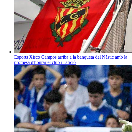
Esports
Xisco Campos arriba a la banqueta del Nàstic amb la
promesa d'honrar el club i l'afició