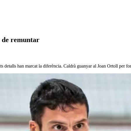
à de remuntar
its detalls han marcat la diferència. Caldrà guanyar al Joan Ortoll per fo