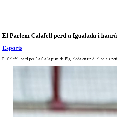
El Parlem Calafell perd a Igualada i haur
Esports
El Calafell perd per 3 a 0 a la pista de l’Igualada en un duel on els pet