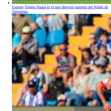
Esports
Tomeu Nadal és el nou director esportiu del Nàstic de
Tarragona