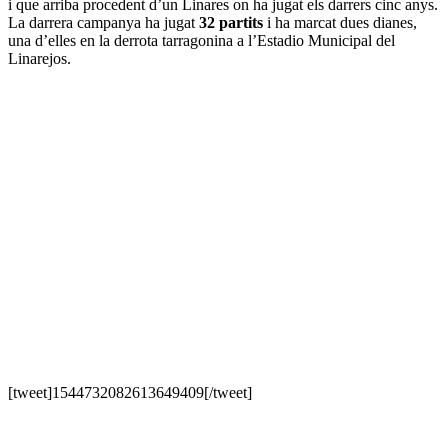
i que arriba procedent d’un Linares on ha jugat els darrers cinc anys.
La darrera campanya ha jugat
32 partits
i ha marcat dues dianes,
una d’elles en la derrota tarragonina a l’Estadio Municipal del
Linarejos.
[tweet]1544732082613649409[/tweet]