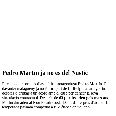
Pedro Martín ja no és del Nàstic
El capítol de sortides d’avui l’ha protagonitzat
Pedro Martín
. El
davanter malagueny ja no forma part de la disciplina tarragonina
després d’arribar a un acord amb el club per trencar la seva
vinculació contractual. Després de
63 partits
i
deu gols marcats
,
Martín diu adéu al Nou Estadi Costa Daurada després d’acabar la
temporada passada competint a l’Atlético Sanluqueño.