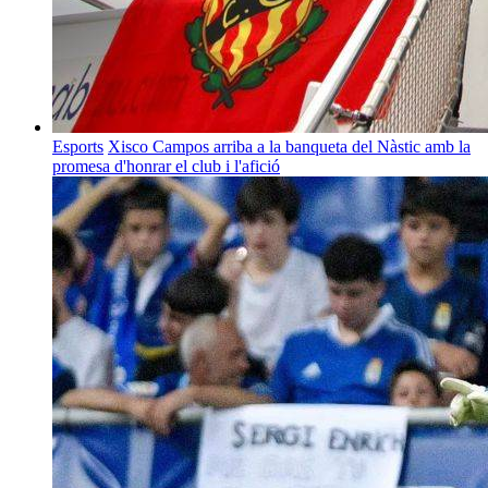
Esports
Xisco Campos arriba a la banqueta del Nàstic amb la
promesa d'honrar el club i l'afició