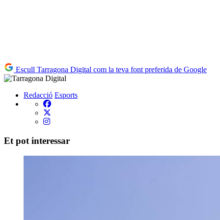
Escull Tarragona Digital com la teva font preferida de Google
Redacció
Esports
Et pot interessar