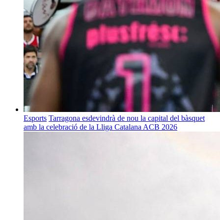
Esports
Tarragona esdevindrà de nou la capital del bàsquet
amb la celebració de la Lliga Catalana ACB 2026