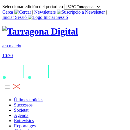
Seleccionar edición del periódico
Cerca
|
Newsletters
|
Iniciar Sessió
ara mateix
10:30
Últimes notícies
Successos
Societat
Agenda
Entrevistes
Reportatges