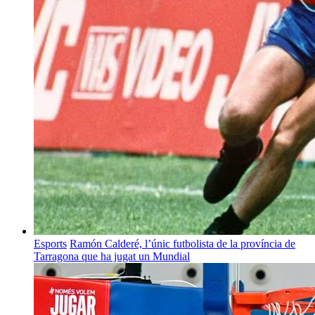
Esports
Ramón Calderé, l’únic futbolista de la província de
Tarragona que ha jugat un Mundial