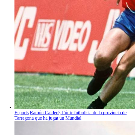
Esports
Ramón Calderé, l’únic futbolista de la província de
Tarragona que ha jugat un Mundial