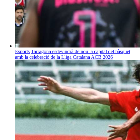
Esports
Tarragona esdevindrà de nou la capital del bàsquet
amb la celebració de la Lliga Catalana ACB 2026