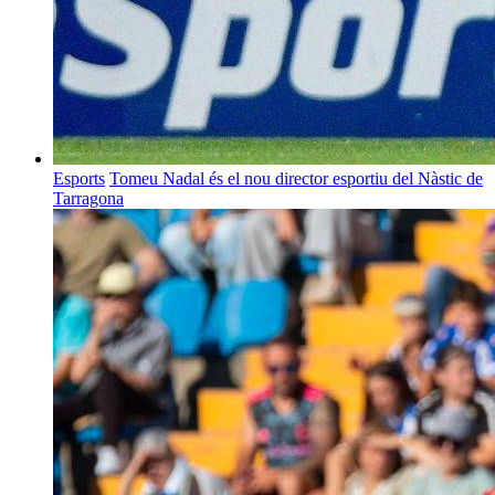
Esports
Tomeu Nadal és el nou director esportiu del Nàstic de
Tarragona