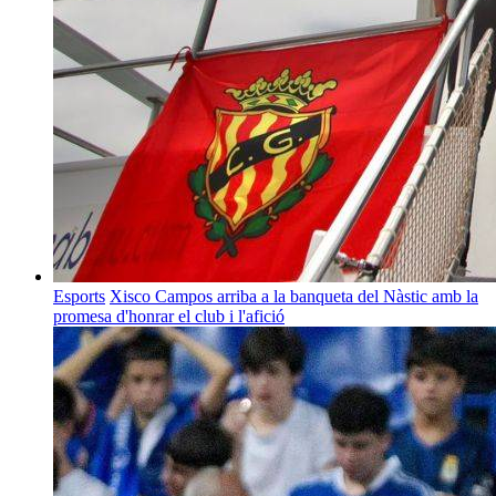
Esports
Xisco Campos arriba a la banqueta del Nàstic amb la
promesa d'honrar el club i l'afició