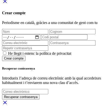
close
Crear compte
Periodisme
en català
, gràcies a una comunitat de gent com tu
He llegit i entenc la política de privacitat
Crear compte
Recuperar contrasenya
Introdueix l’adreça de correu electrònic amb la qual accedeixes
habitualment i t’enviarem una nova clau d’accés.
Recuperar contrasenya
close