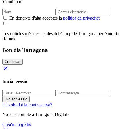
'Continuar'.
En donar-te d'alta acceptes la
política de privacitat
.
Les notícies més destacades del Camp de Tarragona per Antonio
Ramos
Bon dia Tarragona
Continuar
close
Iniciar sessió
Iniciar Sessió
Has oblidat la contrasenya?
No tens compte a Tarragona Digital?
Crea'n un gratis