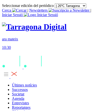
Seleccionar edición del periódico
Cerca
|
Newsletters
|
Iniciar Sessió
ara mateix
10:30
Últimes notícies
Successos
Societat
Agenda
Entrevistes
Reportatges