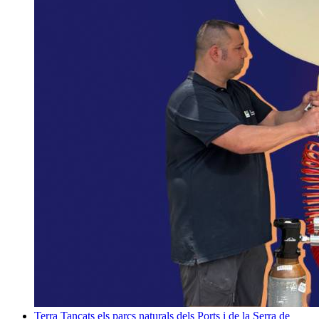
Terra
Tancats els parcs naturals dels Ports i de la Serra de