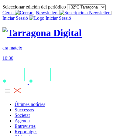
Seleccionar edición del periódico
Cerca
|
Newsletters
|
Iniciar Sessió
ara mateix
10:30
Últimes notícies
Successos
Societat
Agenda
Entrevistes
Reportatges