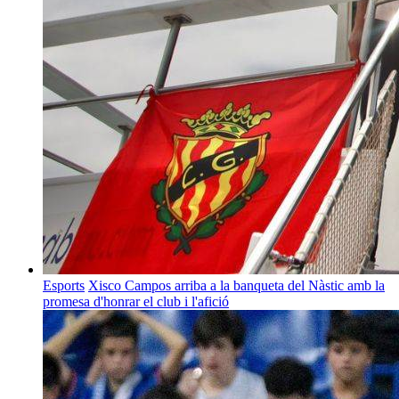
Esports
Xisco Campos arriba a la banqueta del Nàstic amb la
promesa d'honrar el club i l'afició