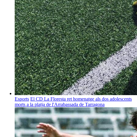
Esports
El CD La Floresta ret homenatge als dos adolescents
morts a la platja de l'Arrabassada de Tarragona