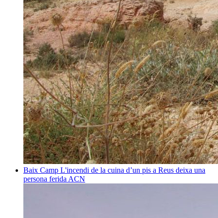
Baix Camp
L'incendi de la cuina d’un pis a Reus deixa una
persona ferida
ACN