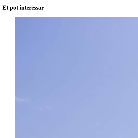
Et pot interessar