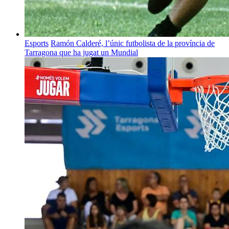
Esports
Ramón Calderé, l’únic futbolista de la província de
Tarragona que ha jugat un Mundial