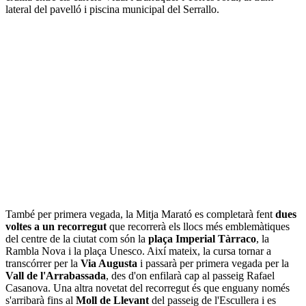
lateral del pavelló i piscina municipal del Serrallo.
També per primera vegada, la Mitja Marató es completarà fent
dues
voltes a un recorregut
que recorrerà els llocs més emblemàtiques
del centre de la ciutat com són la
plaça Imperial Tàrraco
, la
Rambla Nova i la plaça Unesco. Així mateix, la cursa tornar a
transcórrer per la
Via Augusta
i passarà per primera vegada per la
Vall de l'Arrabassada
, des d'on enfilarà cap al passeig Rafael
Casanova. Una altra novetat del recorregut és que enguany només
s'arribarà fins al
Moll de Llevant
del passeig de l'Escullera i es