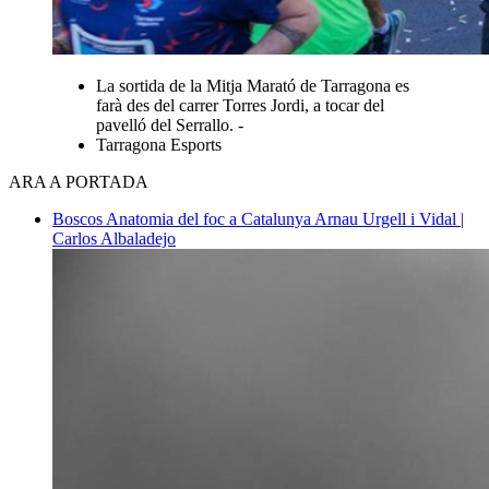
La sortida de la Mitja Marató de Tarragona es
farà des del carrer Torres Jordi, a tocar del
pavelló del Serrallo. -
Tarragona Esports
ARA A PORTADA
Boscos
Anatomia del foc a Catalunya
Arnau Urgell i Vidal |
Carlos Albaladejo