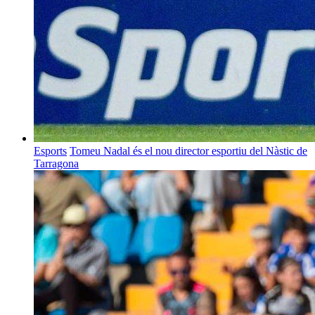
Esports
Tomeu Nadal és el nou director esportiu del Nàstic de
Tarragona