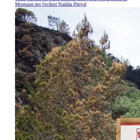
Montsant per l'eclipsi
Natàlia Pinyol