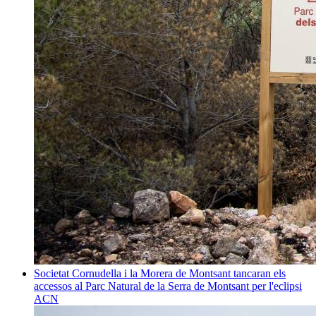
Societat
Cornudella i la Morera de Montsant tancaran els
accessos al Parc Natural de la Serra de Montsant per l'eclipsi
ACN