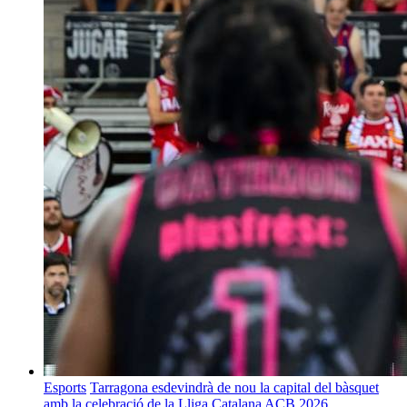
Esports
Tarragona esdevindrà de nou la capital del bàsquet
amb la celebració de la Lliga Catalana ACB 2026