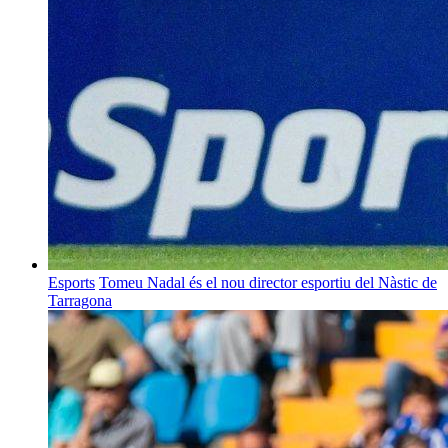
Esports
Tomeu Nadal és el nou director esportiu del Nàstic de
Tarragona