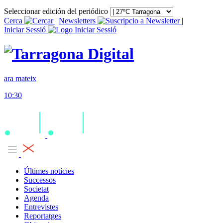
Seleccionar edición del periódico
Cerca
|
Newsletters
|
Iniciar Sessió
ara mateix
10:30
Últimes notícies
Successos
Societat
Agenda
Entrevistes
Reportatges