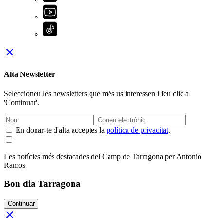
close
Alta Newsletter
Seleccioneu les newsletters que més us interessen i feu clic a
'Continuar'.
En donar-te d'alta acceptes la
política de privacitat
.
Les notícies més destacades del Camp de Tarragona per Antonio
Ramos
Bon dia Tarragona
Continuar
close