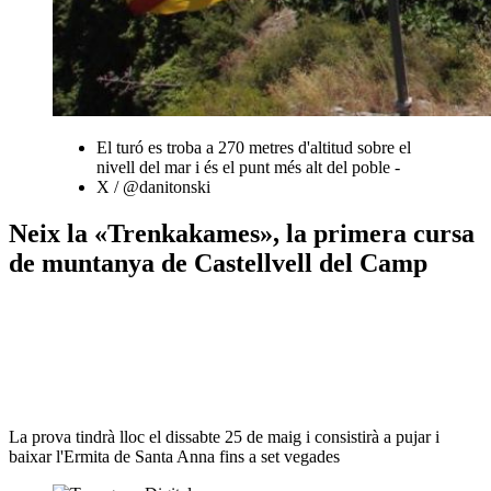
El turó es troba a 270 metres d'altitud sobre el
nivell del mar i és el punt més alt del poble -
X / @danitonski
Neix la «Trenkakames», la primera cursa
de muntanya de Castellvell del Camp
La prova tindrà lloc el dissabte 25 de maig i consistirà a pujar i
baixar l'Ermita de Santa Anna fins a set vegades