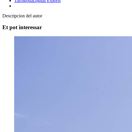
TarragonaDigital
Esports
Descripcion del autor
Et pot interessar