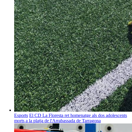
Esports
El CD La Floresta ret homenatge als dos adolescents
morts a la platja de l'Arrabassada de Tarragona