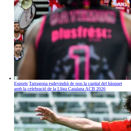
Esports
Tarragona esdevindrà de nou la capital del bàsquet
amb la celebració de la Lliga Catalana ACB 2026