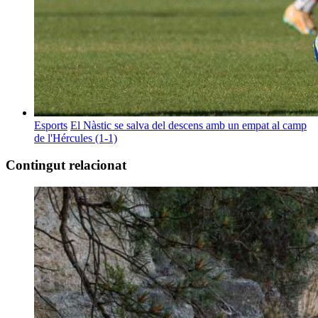
Esports
El Nàstic se salva del descens amb un empat al camp
de l'Hércules (1-1)
Contingut relacionat