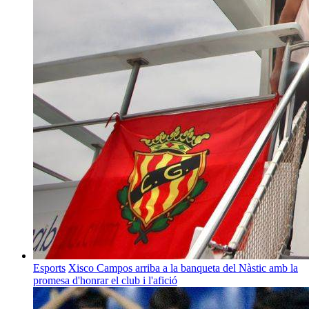
Esports
Xisco Campos arriba a la banqueta del Nàstic amb la
promesa d'honrar el club i l'afició