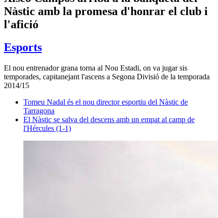
Nàstic amb la promesa d'honrar el club i
l'afició
Esports
El nou entrenador grana torna al Nou Estadi, on va jugar sis
temporades, capitanejant l'ascens a Segona Divisió de la temporada
2014/15
Tomeu Nadal és el nou director esportiu del Nàstic de
Tarragona
El Nàstic se salva del descens amb un empat al camp de
l'Hércules (1-1)