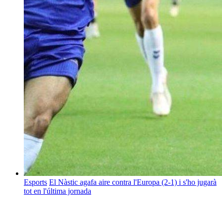
Esports
El Nàstic agafa aire contra l'Europa (2-1) i s'ho jugarà
tot en l'última jornada