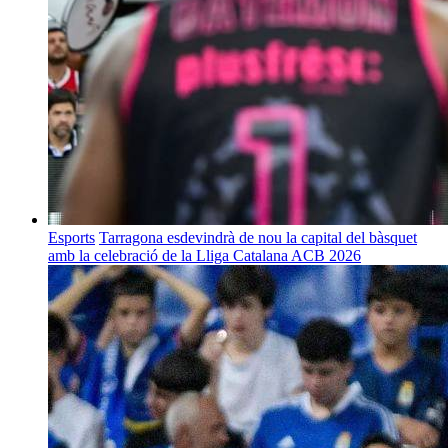
Esports
Tarragona esdevindrà de nou la capital del bàsquet
amb la celebració de la Lliga Catalana ACB 2026