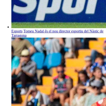
Esports
Tomeu Nadal és el nou director esportiu del Nàstic de
Tarragona