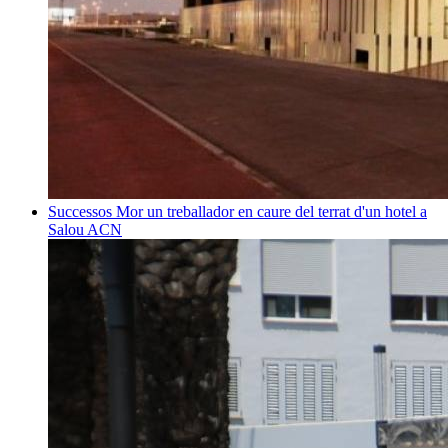
Successos
Mor un treballador en caure del terrat d'un hotel a
Salou
ACN