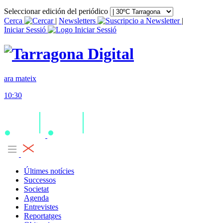
Seleccionar edición del periódico
Cerca
|
Newsletters
|
Iniciar Sessió
ara mateix
10:30
Últimes notícies
Successos
Societat
Agenda
Entrevistes
Reportatges