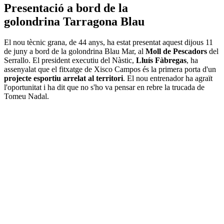
Presentació a bord de la
golondrina Tarragona Blau
El nou tècnic grana, de 44 anys, ha estat presentat aquest dijous 11
de juny a bord de la golondrina Blau Mar, al
Moll de Pescadors
del
Serrallo. El president executiu del Nàstic,
Lluís Fàbregas
, ha
assenyalat que el fitxatge de Xisco Campos és la primera porta d'un
projecte esportiu arrelat al territori
. El nou entrenador ha agraït
l'oportunitat i ha dit que no s'ho va pensar en rebre la trucada de
Tomeu Nadal.