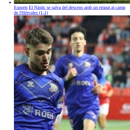
Esports
El Nàstic se salva del descens amb un empat al camp
de l'Hércules (1-1)