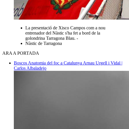
La presentació de Xisco Campos com a nou
entrenador del Nàstic s'ha fet a bord de la
golondrina Tarragona Blau. -
Nàstic de Tarragona
ARA A PORTADA
Boscos
Anatomia del foc a Catalunya
Arnau Urgell i Vidal |
Carlos Albaladejo