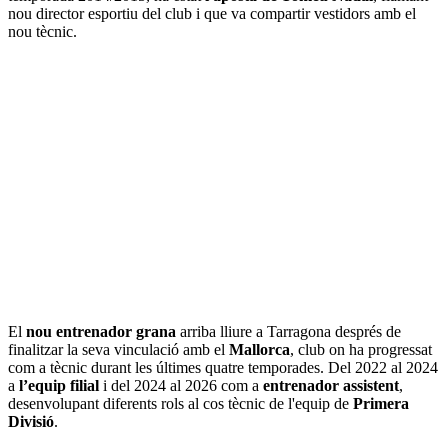
nou director esportiu del club i que va compartir vestidors amb el
nou tècnic.
El
nou entrenador grana
arriba lliure a Tarragona després de
finalitzar la seva vinculació amb el
Mallorca
, club on ha progressat
com a tècnic durant les últimes quatre temporades. Del 2022 al 2024
a
l’equip filial
i del 2024 al 2026 com a
entrenador assistent
,
desenvolupant diferents rols al cos tècnic de l'equip de
Primera
Divisió
.