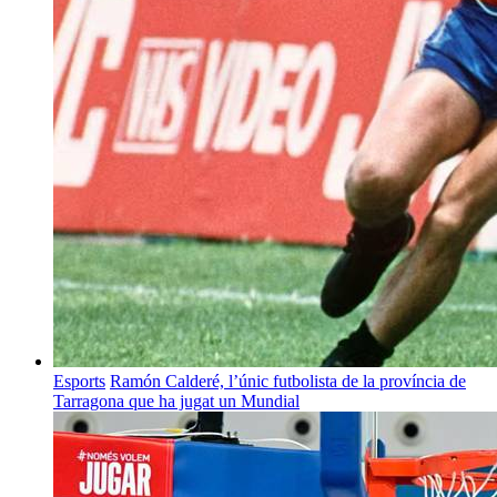
Esports
Ramón Calderé, l’únic futbolista de la província de
Tarragona que ha jugat un Mundial