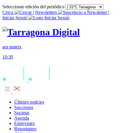
Seleccionar edición del periódico
Cerca
|
Newsletters
|
Iniciar Sessió
ara mateix
10:30
Últimes notícies
Successos
Societat
Agenda
Entrevistes
Reportatges