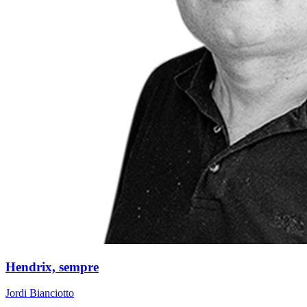
Hendrix, sempre
Jordi Bianciotto