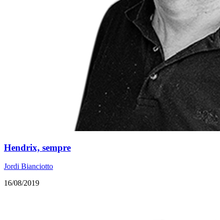
Hendrix, sempre
Jordi Bianciotto
16/08/2019