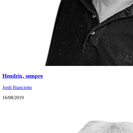
Hendrix, sempre
Jordi Bianciotto
16/08/2019