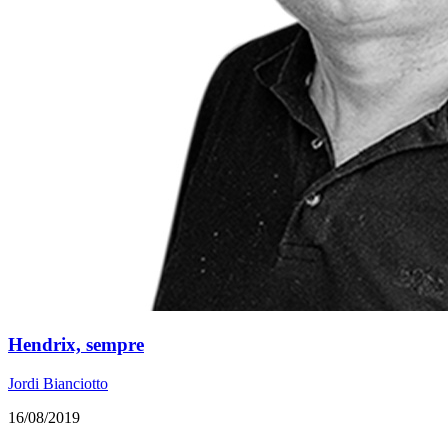
Hendrix, sempre
Jordi Bianciotto
16/08/2019