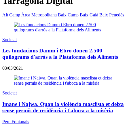
Tarragona Digital
Alt Camp
Àrea Metropolitana
Baix Camp
Baix Gaià
Baix Penedès
Societat
Les fundacions Damm i Ebro donen 2.500
quilograms d'arròs a la Plataforma dels Aliments
03/03/2021
Societat
Imane i Najwa. Quan la violència masclista et deixa
sense permís de residència i t'aboca a la misèria
Pere Fontanals