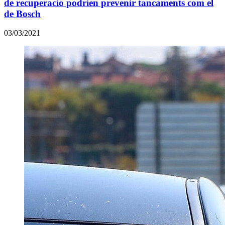
de recuperació podrien prevenir tancaments com el
de Bosch
03/03/2021