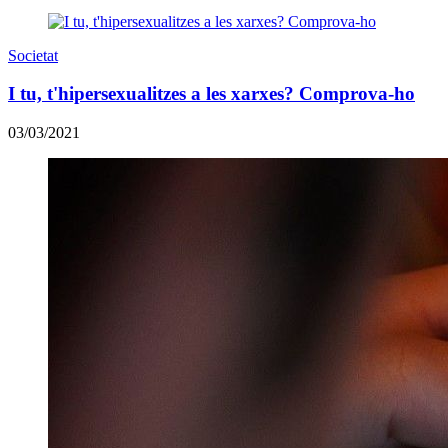
Societat
I tu, t'hipersexualitzes a les xarxes? Comprova-ho
03/03/2021