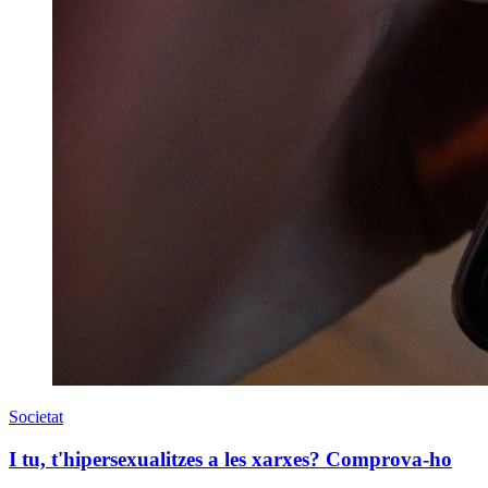
Societat
I tu, t'hipersexualitzes a les xarxes? Comprova-ho