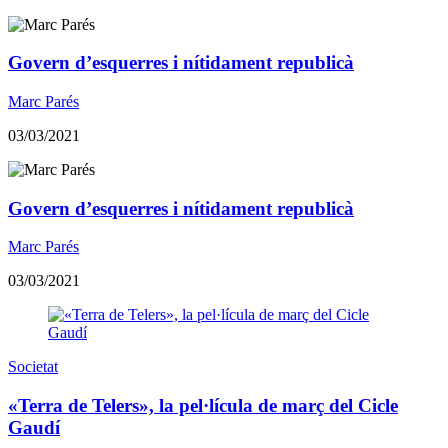
Govern d’esquerres i nítidament republicà
Marc Parés
03/03/2021
Govern d’esquerres i nítidament republicà
Marc Parés
03/03/2021
Societat
​«Terra de Telers», la pel·lícula de març del Cicle
Gaudí