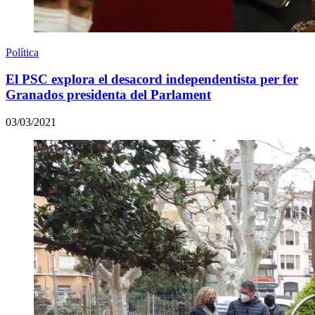
Política
El PSC explora el desacord independentista per fer
Granados presidenta del Parlament
03/03/2021