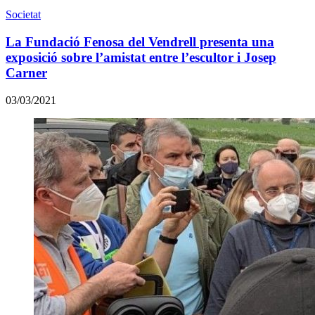
Societat
La Fundació Fenosa del Vendrell presenta una
exposició sobre l’amistat entre l’escultor i Josep
Carner
03/03/2021