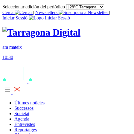
Seleccionar edición del periódico
Cerca
|
Newsletters
|
Iniciar Sessió
ara mateix
10:30
Últimes notícies
Successos
Societat
Agenda
Entrevistes
Reportatges