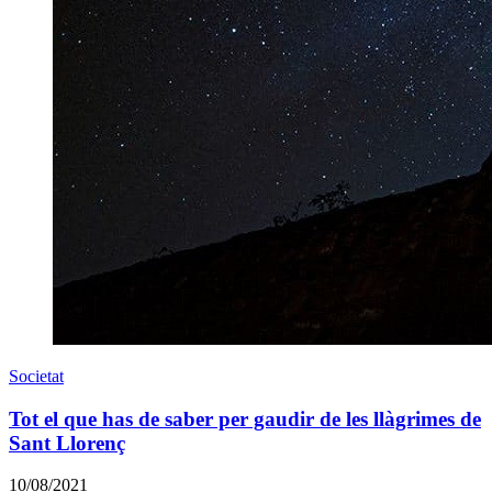
Societat
Tot el que has de saber per gaudir de les llàgrimes de
Sant Llorenç
10/08/2021