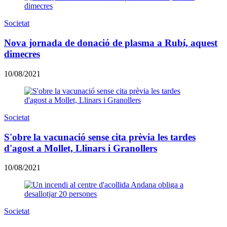
Societat
Nova jornada de donació de plasma a Rubí, aquest
dimecres
10/08/2021
Societat
S'obre la vacunació sense cita prèvia les tardes
d'agost a Mollet, Llinars i Granollers
10/08/2021
Societat