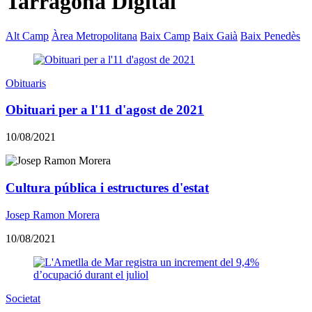
Tarragona Digital
Alt Camp
Àrea Metropolitana
Baix Camp
Baix Gaià
Baix Penedès
Obituaris
Obituari per a l'11 d'agost de 2021
10/08/2021
Cultura pública i estructures d'estat
Josep Ramon Morera
10/08/2021
Societat