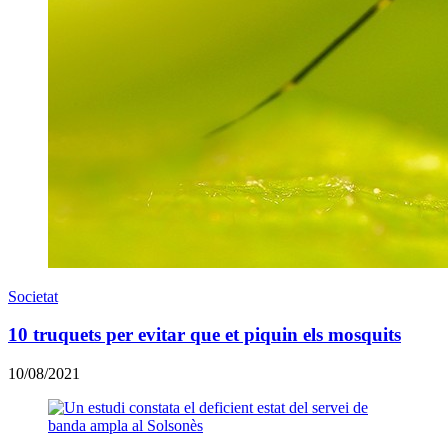
Societat
10 truquets per evitar que et piquin els mosquits
10/08/2021