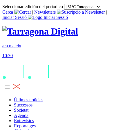
Seleccionar edición del periódico
Cerca
|
Newsletters
|
Iniciar Sessió
ara mateix
10:30
Últimes notícies
Successos
Societat
Agenda
Entrevistes
Reportatges