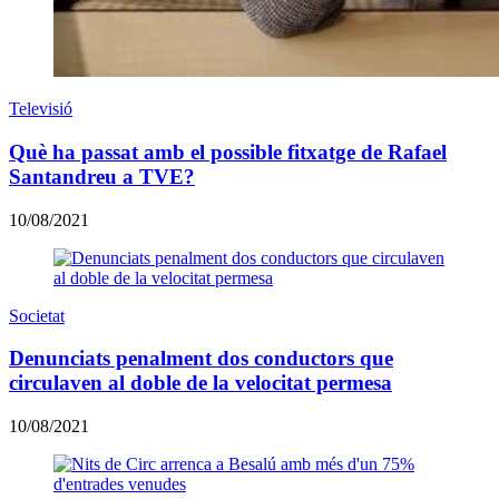
Televisió
Què ha passat amb el possible fitxatge de Rafael
Santandreu a TVE?
10/08/2021
Societat
Denunciats penalment dos conductors que
circulaven al doble de la velocitat permesa
10/08/2021