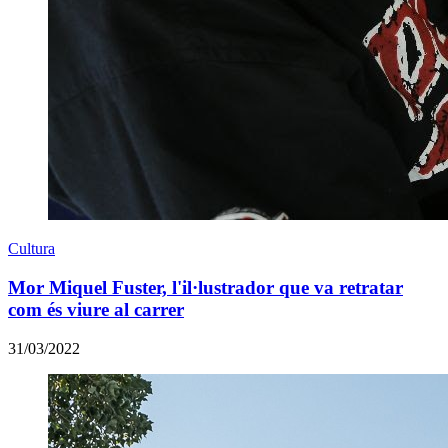
Cultura
Mor Miquel Fuster, l'il·lustrador que va retratar
com és viure al carrer
31/03/2022