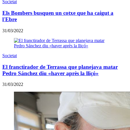
Societat
Els Bombers busquen un cotxe que ha caigut a
l'Ebre
31/03/2022
Societat
El franctirador de Terrassa que planejava matar
Pedro Sánchez diu «haver après la lliçó»
31/03/2022