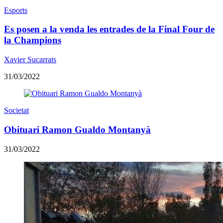
Esports
Es posen a la venda les entrades de la Final Four de
la Champions
Xavier Sucarrats
31/03/2022
Societat
Obituari Ramon Gualdo Montanyà
31/03/2022