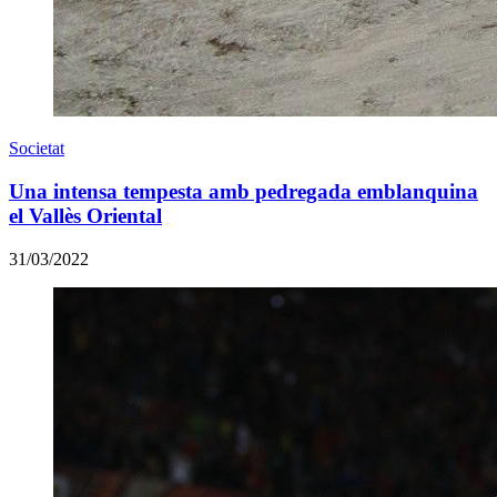
Societat
Una intensa tempesta amb pedregada emblanquina
el Vallès Oriental
31/03/2022