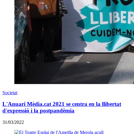
Societat
L'Anuari Mèdia.cat 2021 se centra en la llibertat
d'expressió i la postpandèmia
31/03/2022