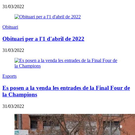
31/03/2022
Obituari
Obituari per a l'1 d'abril de 2022
31/03/2022
Esports
Es posen a la venda les entrades de la Final Four de
la Champions
31/03/2022