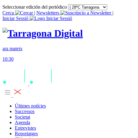
Seleccionar edición del periódico
Cerca
|
Newsletters
|
Iniciar Sessió
ara mateix
10:30
Últimes notícies
Successos
Societat
Agenda
Entrevistes
Reportatges