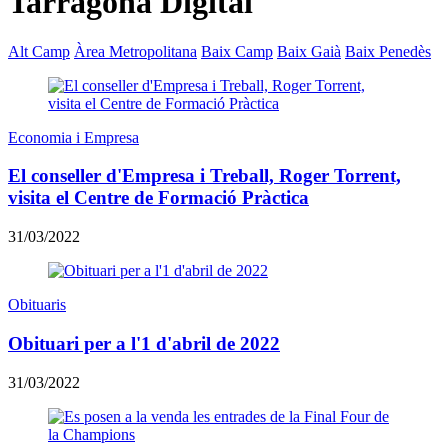
Tarragona Digital
Alt Camp
Àrea Metropolitana
Baix Camp
Baix Gaià
Baix Penedès
Economia i Empresa
El conseller d'Empresa i Treball, Roger Torrent,
visita el Centre de Formació Pràctica
31/03/2022
Obituaris
Obituari per a l'1 d'abril de 2022
31/03/2022