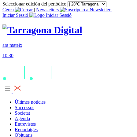
Seleccionar edición del periódico
Cerca
|
Newsletters
|
Iniciar Sessió
ara mateix
10:30
Últimes notícies
Successos
Societat
Agenda
Entrevistes
Reportatges
Obituaris