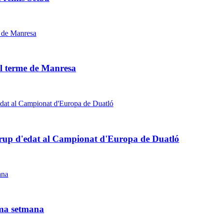
al terme de Manresa
grup d'edat al Campionat d'Europa de Duatló
ima setmana