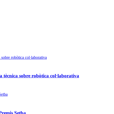
 tècnica sobre robòtica col·laborativa
Premis Setba