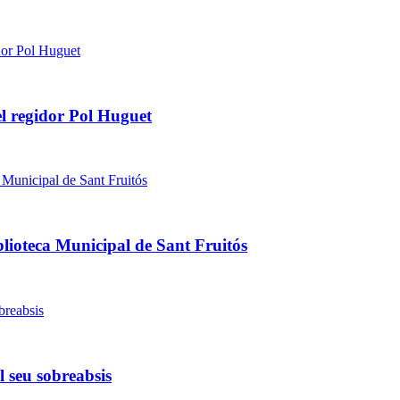
l regidor Pol Huguet
blioteca Municipal de Sant Fruitós
l seu sobreabsis