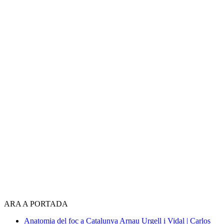
ARA A PORTADA
Anatomia del foc a Catalunya
Arnau Urgell i Vidal | Carlos