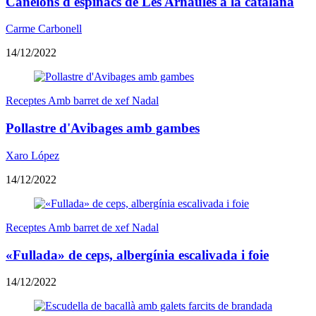
Canelons d'espinacs de Les Arnaules a la catalana
Carme Carbonell
14/12/2022
Receptes Amb barret de xef Nadal
Pollastre d'Avibages amb gambes
Xaro López
14/12/2022
Receptes Amb barret de xef Nadal
«Fullada» de ceps, albergínia escalivada i foie
14/12/2022