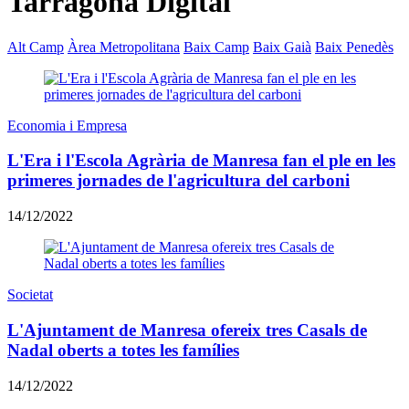
Tarragona Digital
Alt Camp
Àrea Metropolitana
Baix Camp
Baix Gaià
Baix Penedès
Economia i Empresa
L'Era i l'Escola Agrària de Manresa fan el ple en les
primeres jornades de l'agricultura del carboni
14/12/2022
Societat
L'Ajuntament de Manresa ofereix tres Casals de
Nadal oberts a totes les famílies
14/12/2022