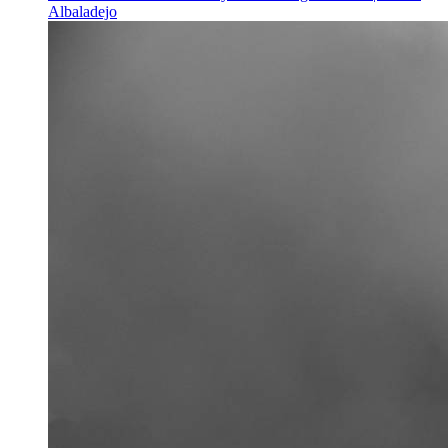
Albaladejo