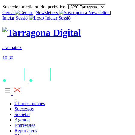
Seleccionar edición del periódico
Cerca
|
Newsletters
|
Iniciar Sessió
ara mateix
10:30
Últimes notícies
Successos
Societat
Agenda
Entrevistes
Reportatges