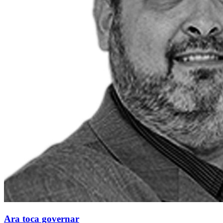
Ara toca governar