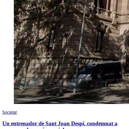
Societat
Un entrenador de Sant Joan Despí, condemnat a