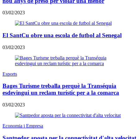
nou anys de presó per violar una menor
03/02/2023
El SantCu obre una escola de futbol al Senegal
03/02/2023
Esports
Bages Turisme treballa perquè la Transéquia
esdevingui un reclam turístic per a la comarca
03/02/2023
Economia i Empresa
Santpedor aposta per la connectivitat d'alta velocitat