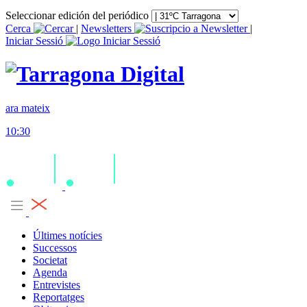
Seleccionar edición del periódico
Cerca
|
Newsletters
|
Iniciar Sessió
ara mateix
10:30
Últimes notícies
Successos
Societat
Agenda
Entrevistes
Reportatges