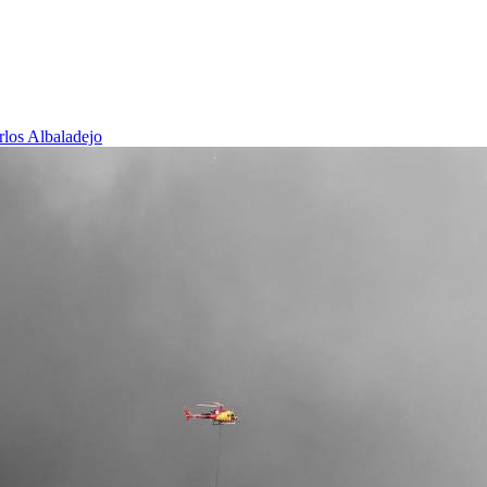
rlos Albaladejo