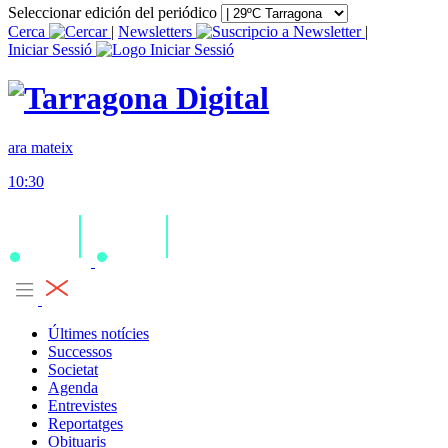
Seleccionar edición del periódico
Cerca
|
Newsletters
|
Iniciar Sessió
ara mateix
10:30
Últimes notícies
Successos
Societat
Agenda
Entrevistes
Reportatges
Obituaris