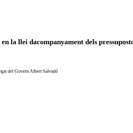
 en la llei dacompanyament dels pressupost
legat del Govern Albert Salvadó