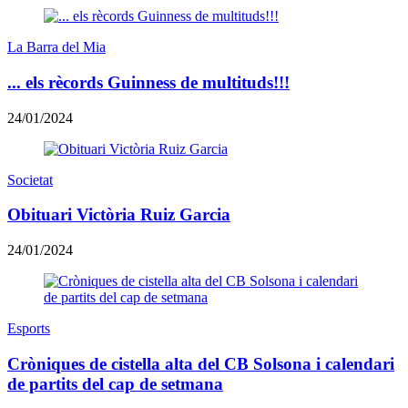
La Barra del Mia
... els rècords Guinness de multituds!!!
24/01/2024
Societat
Obituari Victòria Ruiz Garcia
24/01/2024
Esports
​Cròniques de cistella alta del CB Solsona i calendari
de partits del cap de setmana