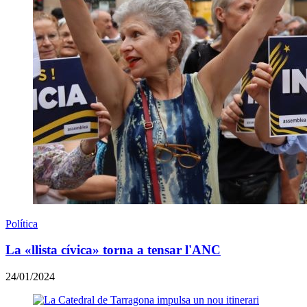
Política
La «llista cívica» torna a tensar l'ANC
24/01/2024