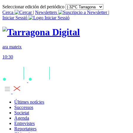
Seleccionar edición del periódico
Cerca
|
Newsletters
|
Iniciar Sessió
ara mateix
10:30
Últimes notícies
Successos
Societat
Agenda
Entrevistes
Reportatges