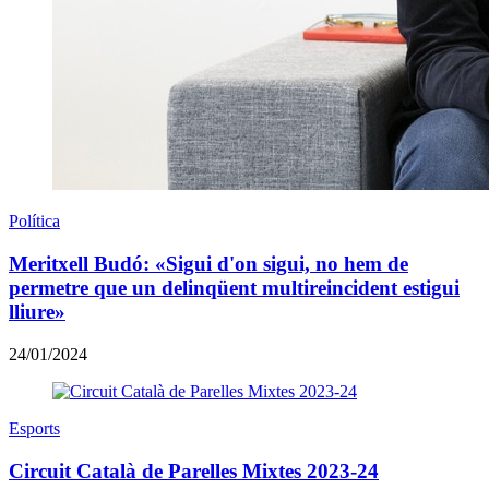
Política
Meritxell Budó: «Sigui d'on sigui, no hem de
permetre que un delinqüent multireincident estigui
lliure»
24/01/2024
Esports
​Circuit Català de Parelles Mixtes 2023-24