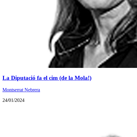
La Diputació fa el cim (de la Mola!)
Montserrat Nebrera
24/01/2024