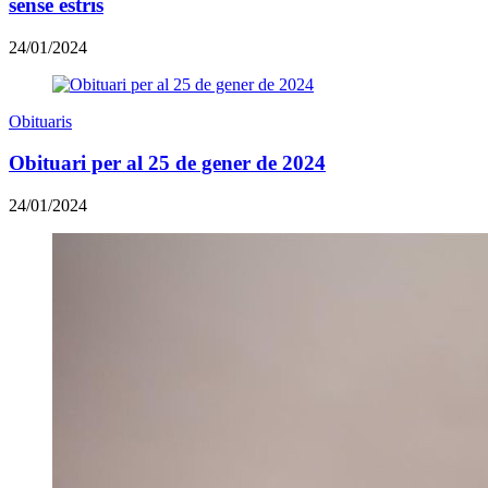
sense estris
24/01/2024
Obituaris
Obituari per al 25 de gener de 2024
24/01/2024