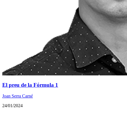
​El preu de la Fórmula 1
Joan Serra Carné
24/01/2024