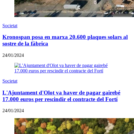
Societat
Kronospan posa en marxa 20.600 plaques solars al
sostre de la fàbrica
24/01/2024
Societat
L'Ajuntament d'Olot va haver de pagar gairebé
17.000 euros per rescindir el contracte del Fortí
24/01/2024