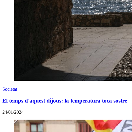
Societat
El temps d'aquest dijous: la temperatura toca sostre
24/01/2024