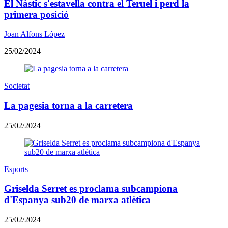
El Nàstic s'estavella contra el Teruel i perd la
primera posició
Joan Alfons López
25/02/2024
Societat
La pagesia torna a la carretera
25/02/2024
Esports
Griselda Serret es proclama subcampiona
d'Espanya sub20 de marxa atlètica
25/02/2024