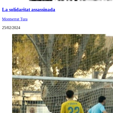
​La solidaritat assassinada
Montserrat Tura
25/02/2024