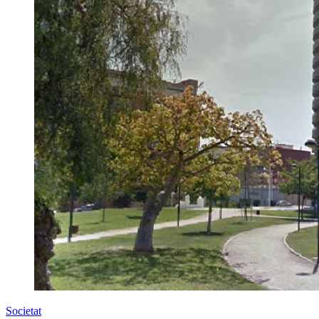
Societat