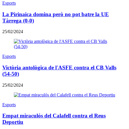
Esports
La Pirinaica domina però no pot batre la UE
Tàrrega (0-0)
25/02/2024
Esports
Victòria antològica de l'ASFE contra el CB Valls
(54-50)
25/02/2024
Esports
Empat miraculós del Calafell contra el Reus
Deportiu