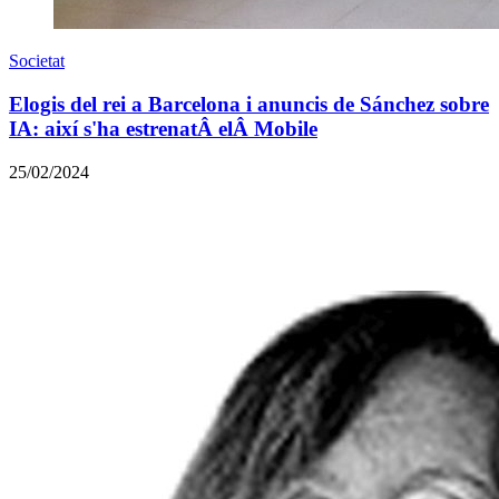
Societat
Elogis del rei a Barcelona i anuncis de Sánchez sobre
IA: així s'ha estrenatÂ elÂ Mobile
25/02/2024