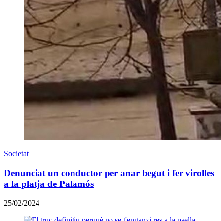
Societat
Denunciat un conductor per anar begut i fer virolles
a la platja de Palamós
25/02/2024