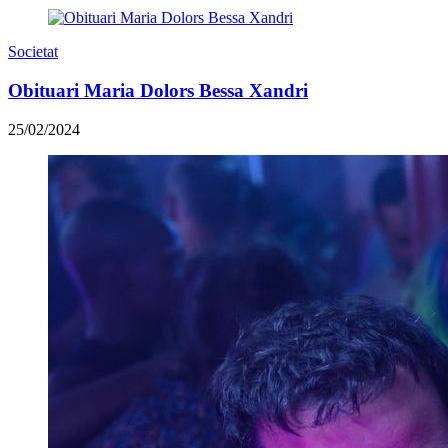
Societat
Obituari Maria Dolors Bessa Xandri
25/02/2024