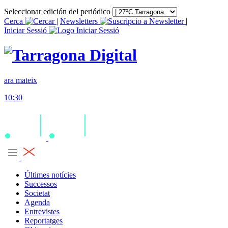
Seleccionar edición del periódico
Cerca
|
Newsletters
|
Iniciar Sessió
ara mateix
10:30
Últimes notícies
Successos
Societat
Agenda
Entrevistes
Reportatges