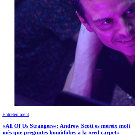
Entreteniment
«All Of Us Strangers»: Andrew Scott es mereix molt
més que preguntes homòfobes a la «red carpet»