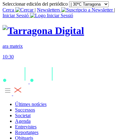
Seleccionar edición del periódico
Cerca
|
Newsletters
|
Iniciar Sessió
ara mateix
10:30
Últimes notícies
Successos
Societat
Agenda
Entrevistes
Reportatges
Obituaris