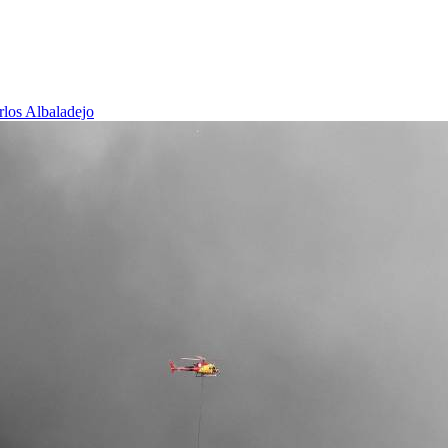
rlos Albaladejo