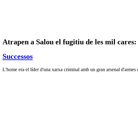
Atrapen a Salou el fugitiu de les mil care
Successos
L'home era el líder d'una xarxa criminal amb un gran arsenal d'armes de